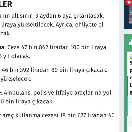
LER
10
ının alt sınırı 3 aydan 6 aya çıkarılacak.
liraya yükseltilecek. Ayrıca, ehliyete el
acak.
ma
: Ceza 47 bin 842 liradan 100 bin liraya
 yıl olacak.
za 46 bin 392 liradan 80 bin liraya çıkacak.
 yükselecek.
e
: Ambulans, polis ve itfaiye araçlarına yol
0 bin liraya çıkacak.
iz araç kullanma cezası 18 bin 677 liradan 40