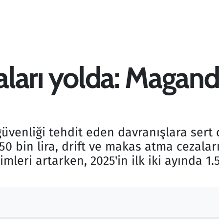
zaları yolda: Magand
 güvenliği tehdit eden davranışlara sert
50 bin lira, drift ve makas atma cezaları
mleri artarken, 2025'in ilk iki ayında 1