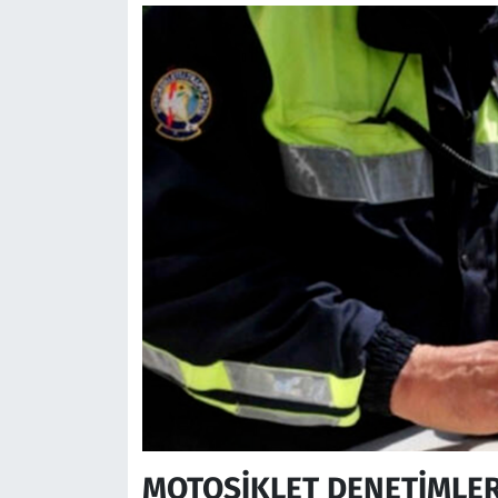
MOTOSİKLET DENETİMLER