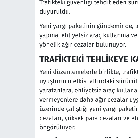
Trafikteki güvenliği tehdit eden sür
duyuruldu.
Yeni yargı paketinin gündeminde, a
yapma, ehliyetsiz araç kullanma ve
yönelik ağır cezalar bulunuyor.
TRAFİKTEKİ TEHLİKEYE K
Yeni düzenlemelerle birlikte, trafi
uyuşturucu etkisi altındaki sürücül
yaratanlara, ehliyetsiz araç kullan
vermeyenlere daha ağır cezalar uyg
üzerinde çalıştığı yeni yargı paket
cezaları, yüksek para cezaları ve eh
öngörülüyor.