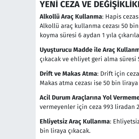
YENİ CEZA VE DEĞİŞİKLİK
Alkollü Araç Kullanma
: Hapis cezas
Alkollü araç kullanma cezası 50 bin 
koyma süresi 6 aydan 1 yıla çıkarıl
Uyuşturucu Madde ile Araç Kullan
çıkacak ve ehliyet geri alma süresi 5
Drift ve Makas Atma
: Drift için ce
Makas atma cezası ise 50 bin liraya
Acil Durum Araçlarına Yol Vermem
vermeyenler için ceza 993 liradan 2
Ehliyetsiz Araç Kullanma
: Ehliyets
bin liraya çıkacak.