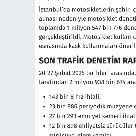
İstanbul’da motosikletlerin şehir i
alması nedeniyle motosiklet denetiml
toplamda 1 milyon 547 bin 776 dene
gerçekleştirildi. Motosiklet kullanıc
esnasında kask kullanmaları öneril
SON TRAFİK DENETİM RA
20-27 Şubat 2025 tarihleri arasında
tarafından 2 milyon 938 bin 674 ar
143 bin 8 hız ihlali,
23 bin 886 periyodik muayene ek
27 bin 293 emniyet kemeri ihlali
12 bin 898 ehliyetsiz sürücüler 
sürücüye işlem yapıldı.