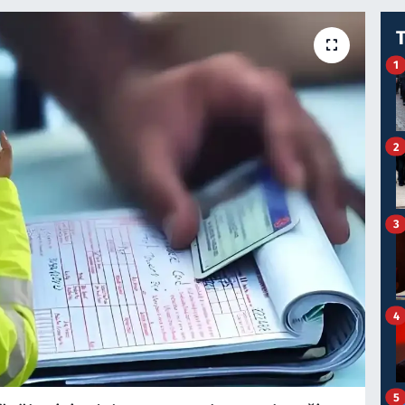
1
2
3
4
5