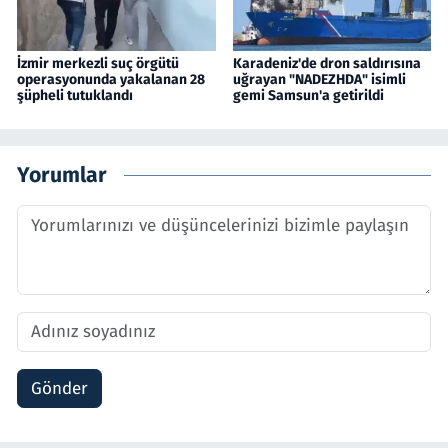
İzmir merkezli suç örgütü
Karadeniz'de dron saldırısına
operasyonunda yakalanan 28
uğrayan "NADEZHDA" isimli
şüpheli tutuklandı
gemi Samsun'a getirildi
Yorumlar
Gönder