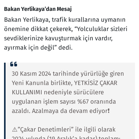
Bakan Yerlikaya’dan Mesaj
Bakan Yerlikaya, trafik kurallarına uymanın
önemine dikkat çekerek, “Yolculuklar sizleri
sevdiklerinize kavuşturmak için vardır,
ayırmak için değil” dedi.
30 Kasım 2024 tarihinde yürürlüğe giren
Yeni Kanunla birlikte, YETKİSİZ ÇAKAR
KULLANIMI nedeniyle sürücülere
uygulanan işlem sayısı %67 oranında
azaldı. Azalmaya da devam ediyor❗️
⚠️”Çakar Denetimleri” ile ilgili olarak
2024 yılında (19 Aralık’a kadar) toplam: