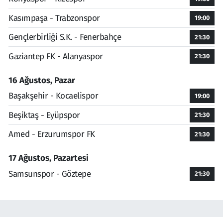
Kasımpaşa - Trabzonspor
19:00
Gençlerbirliği S.K. - Fenerbahçe
21:30
Gaziantep FK - Alanyaspor
21:30
16 Ağustos, Pazar
Başakşehir - Kocaelispor
19:00
Beşiktaş - Eyüpspor
21:30
Amed - Erzurumspor FK
21:30
17 Ağustos, Pazartesi
Samsunspor - Göztepe
21:30