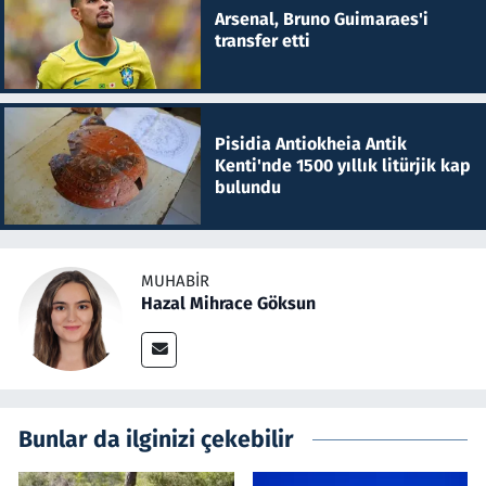
Arsenal, Bruno Guimaraes'i
transfer etti
Pisidia Antiokheia Antik
Kenti'nde 1500 yıllık litürjik kap
bulundu
MUHABIR
Hazal Mihrace Göksun
Bunlar da ilginizi çekebilir