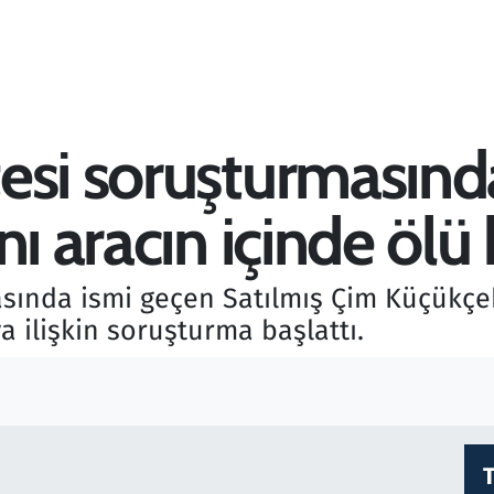
esi soruşturmasınd
nı aracın içinde öl
sında ismi geçen Satılmış Çim Küçükçek
a ilişkin soruşturma başlattı.