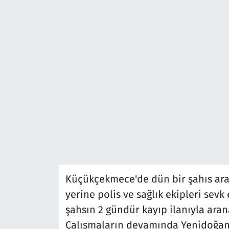
Küçükçekmece'de dün bir şahıs arac
yerine polis ve sağlık ekipleri sevk
şahsın 2 gündür kayıp ilanıyla arana
Çalışmaların devamında Yenidoğan 