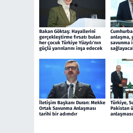
Bakan Göktaş: Hayallerini
Cumhurbaş
gerçekleştirme fırsatı bulan
anlaşma, 
her çocuk Türkiye Yüzyılı'nın
savunma iş
güçlü yarınlarını inşa edecek
sağlayaca
İletişim Başkanı Duran: Mekke
Türkiye, S
Ortak Savunma Anlaşması
Pakistan 
tarihi bir adımdır
anlaşması