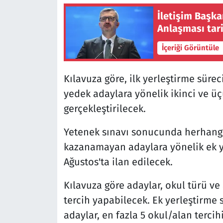
İletişim Başk
Anlaşması tari
İçeriği Görüntüle
Kılavuza göre, ilk yerleştirme süre
yedek adaylara yönelik ikinci ve üç
gerçekleştirilecek.
Yetenek sınavı sonucunda herhangi
kazanamayan adaylara yönelik ek ye
Ağustos'ta ilan edilecek.
Kılavuza göre adaylar, okul türü ve 
tercih yapabilecek. Ek yerleştirme 
adaylar, en fazla 5 okul/alan terci