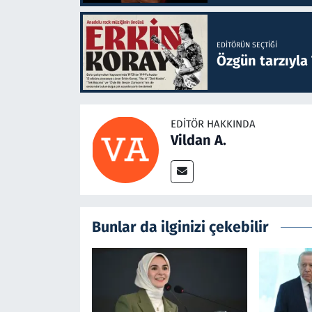
EDITÖRÜN SEÇTIĞI
Özgün tarzıyla
EDITÖR HAKKINDA
Vildan A.
Bunlar da ilginizi çekebilir