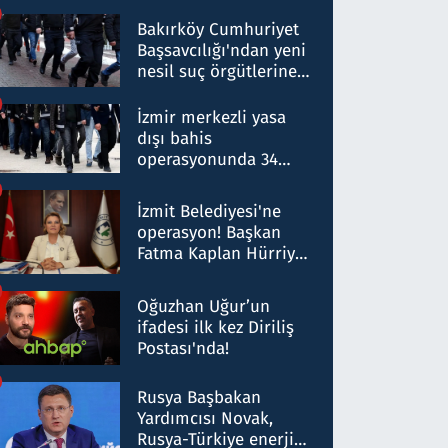
Bakırköy Cumhuriyet
Başsavcılığı'ndan yeni
nesil suç örgütlerine
operasyon: 50 şüpheli
hakkında gözaltı kararı
İzmir merkezli yasa
dışı bahis
operasyonunda 34
gözaltı: Yaklaşık 2
Milyar liralık para
İzmit Belediyesi'ne
trafiği tespit edildi
operasyon! Başkan
Fatma Kaplan Hürriyet
ve eşi gözaltına alındı
Oğuzhan Uğur’un
ifadesi ilk kez Diriliş
Postası'nda!
Rusya Başbakan
Yardımcısı Novak,
Rusya-Türkiye enerji