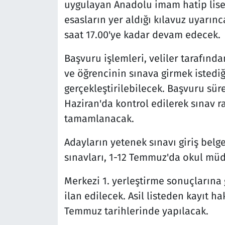
uygulayan Anadolu imam hatip lisel
esasların yer aldığı kılavuz uyarın
saat 17.00'ye kadar devam edecek.
Başvuru işlemleri, veliler tarafınd
ve öğrencinin sınava girmek istedi
gerçekleştirilebilecek. Başvuru sür
Haziran'da kontrol edilerek sınav 
tamamlanacak.
Adayların yetenek sınavı giriş belg
sınavları, 1-12 Temmuz'da okul müd
Merkezi 1. yerleştirme sonuçlarına 
ilan edilecek. Asil listeden kayıt h
Temmuz tarihlerinde yapılacak.