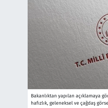
Bakanlıktan yapılan açıklamaya göre,
hafızlık, geleneksel ve çağdaş görs