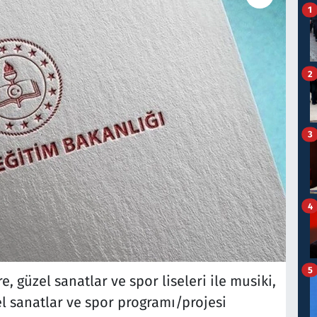
1
2
3
4
5
 güzel sanatlar ve spor liseleri ile musiki,
el sanatlar ve spor programı/projesi