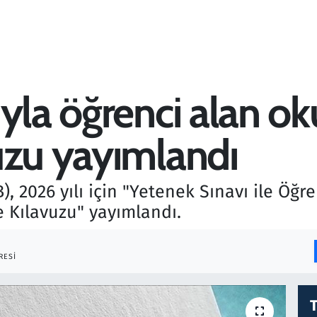
yla öğrenci alan ok
uzu yayımlandı
), 2026 yılı için "Yetenek Sınavı ile Öğre
e Kılavuzu" yayımlandı.
RESI