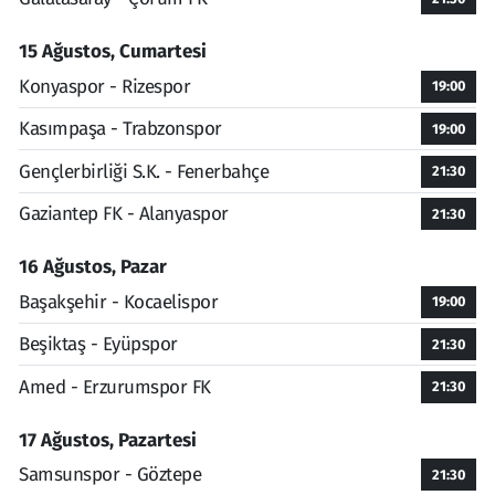
15 Ağustos, Cumartesi
Konyaspor - Rizespor
19:00
Kasımpaşa - Trabzonspor
19:00
Gençlerbirliği S.K. - Fenerbahçe
21:30
Gaziantep FK - Alanyaspor
21:30
16 Ağustos, Pazar
Başakşehir - Kocaelispor
19:00
Beşiktaş - Eyüpspor
21:30
Amed - Erzurumspor FK
21:30
17 Ağustos, Pazartesi
Samsunspor - Göztepe
21:30