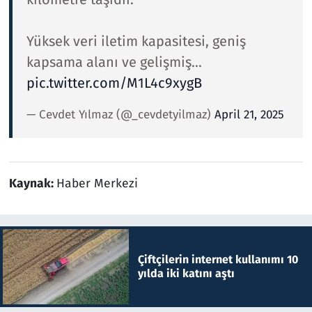
Yüksek veri iletim kapasitesi, geniş
kapsama alanı ve gelişmiş…
pic.twitter.com/M1L4c9xygB
— Cevdet Yılmaz (@_cevdetyilmaz)
April 21, 2025
Kaynak:
Haber Merkezi
Çiftçilerin internet kullanımı 10
yılda iki katını aştı