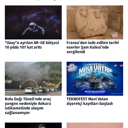
"Uzay"a ayrılan AR-GE bütçesi
Fransa’dan iade edilen tarihi
10 yılda 107 kat arttı
eserler Şam Kalesi’nde
sergilendi
Bolu Dağı Tüneli'nde araç
TEKNOFEST Mavi Vatan
yangını nedeniyle Ankara
ziyaretçi kayıtları başladı
istikametinde ulaşım
sağlanamıyor