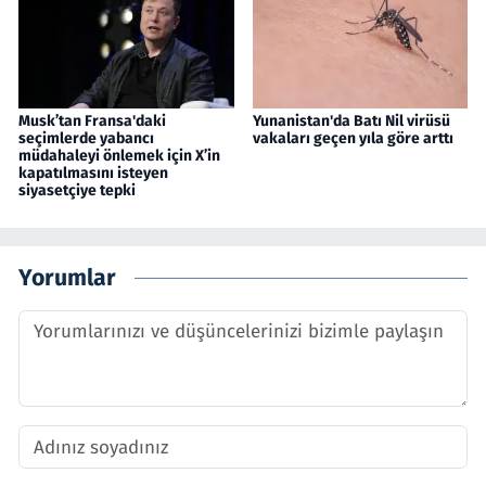
Musk’tan Fransa'daki
Yunanistan'da Batı Nil virüsü
seçimlerde yabancı
vakaları geçen yıla göre arttı
müdahaleyi önlemek için X’in
kapatılmasını isteyen
siyasetçiye tepki
Yorumlar