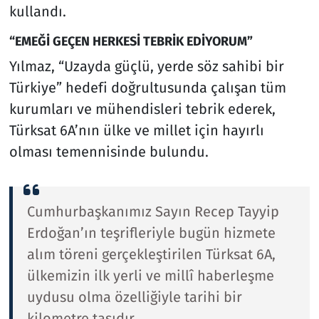
kullandı.
“EMEĞİ GEÇEN HERKESİ TEBRİK EDİYORUM”
Yılmaz, “Uzayda güçlü, yerde söz sahibi bir
Türkiye” hedefi doğrultusunda çalışan tüm
kurumları ve mühendisleri tebrik ederek,
Türksat 6A’nın ülke ve millet için hayırlı
olması temennisinde bulundu.
Cumhurbaşkanımız Sayın Recep Tayyip
Erdoğan’ın teşrifleriyle bugün hizmete
alım töreni gerçekleştirilen Türksat 6A,
ülkemizin ilk yerli ve millî haberleşme
uydusu olma özelliğiyle tarihi bir
kilometre taşıdır.