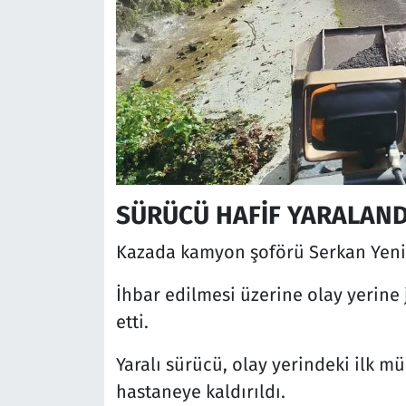
SÜRÜCÜ HAFİF YARALAND
Kazada kamyon şoförü Serkan Yenig
İhbar edilmesi üzerine olay yerine j
etti.
Yaralı sürücü, olay yerindeki ilk 
hastaneye kaldırıldı.