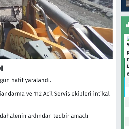
I
ün hafif yaralandı.
andarma ve 112 Acil Servis ekipleri intikal
müdahalenin ardından tedbir amaçlı