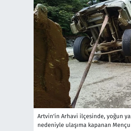
Artvin'in Arhavi ilçesinde, yoğun 
nedeniyle ulaşıma kapanan Mençun