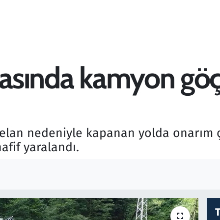
ırasında kamyon göç
eyelan nedeniyle kapanan yolda onarım 
afif yaralandı.