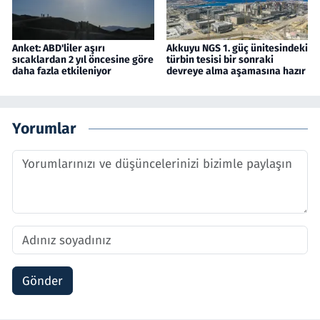
Anket: ABD'liler aşırı
Akkuyu NGS 1. güç ünitesindeki
sıcaklardan 2 yıl öncesine göre
türbin tesisi bir sonraki
daha fazla etkileniyor
devreye alma aşamasına hazır
Yorumlar
Gönder