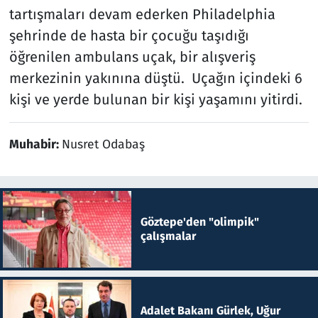
tartışmaları devam ederken Philadelphia
şehrinde de hasta bir çocuğu taşıdığı
öğrenilen ambulans uçak, bir alışveriş
merkezinin yakınına düştü. Uçağın içindeki 6
kişi ve yerde bulunan bir kişi yaşamını yitirdi.
Muhabir:
Nusret Odabaş
Göztepe'den "olimpik"
çalışmalar
Adalet Bakanı Gürlek, Uğur