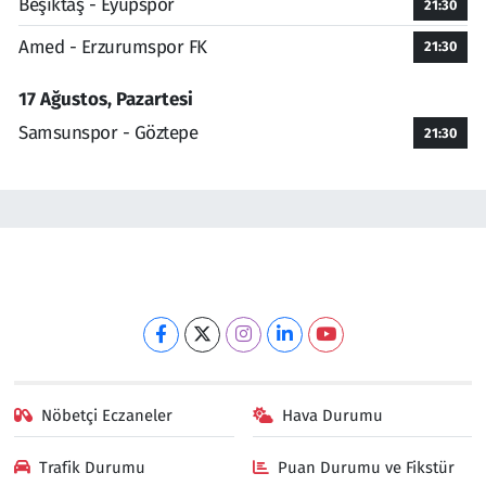
Beşiktaş - Eyüpspor
21:30
Amed - Erzurumspor FK
21:30
17 Ağustos, Pazartesi
Samsunspor - Göztepe
21:30
Nöbetçi Eczaneler
Hava Durumu
Trafik Durumu
Puan Durumu ve Fikstür