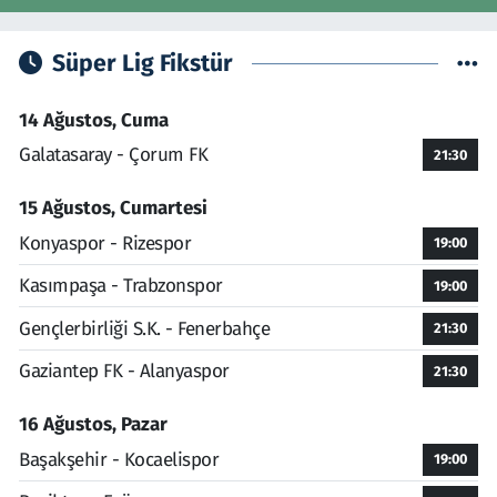
Süper Lig Fikstür
14 Ağustos, Cuma
Galatasaray - Çorum FK
21:30
15 Ağustos, Cumartesi
Konyaspor - Rizespor
19:00
Kasımpaşa - Trabzonspor
19:00
Gençlerbirliği S.K. - Fenerbahçe
21:30
Gaziantep FK - Alanyaspor
21:30
16 Ağustos, Pazar
Başakşehir - Kocaelispor
19:00