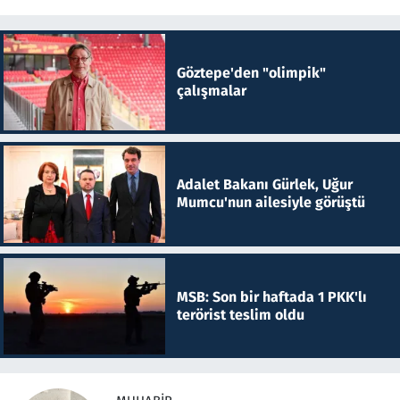
Göztepe'den "olimpik"
çalışmalar
Adalet Bakanı Gürlek, Uğur
Mumcu'nun ailesiyle görüştü
MSB: Son bir haftada 1 PKK'lı
terörist teslim oldu