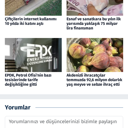
Çiftçilerin internet kullanımı
Esnaf ve sanatkara bu yılın ilk
10 yılda iki katını aştı
yarısında yaklaşık 75 milyar
lira finansman
EPDK, Petrol Ofisi'nin bazı
Akdenizli ihracatçılar
tesislerinde tarife
temmuzda 92,6 milyon dolarlık
değişikliğine gitti
yaş meyve ve sebze ihraç etti
Yorumlar