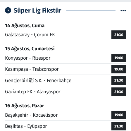
Süper Lig Fikstür
14 Ağustos, Cuma
Galatasaray - Çorum FK
21:30
15 Ağustos, Cumartesi
Konyaspor - Rizespor
19:00
Kasımpaşa - Trabzonspor
19:00
Gençlerbirliği S.K. - Fenerbahçe
21:30
Gaziantep FK - Alanyaspor
21:30
16 Ağustos, Pazar
Başakşehir - Kocaelispor
19:00
Beşiktaş - Eyüpspor
21:30