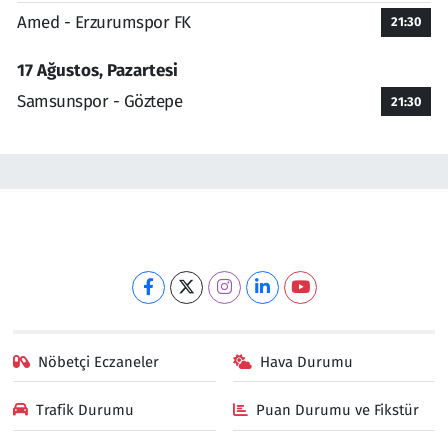
Amed - Erzurumspor FK
21:30
17 Ağustos, Pazartesi
Samsunspor - Göztepe
21:30
Nöbetçi Eczaneler
Hava Durumu
Trafik Durumu
Puan Durumu ve Fikstür