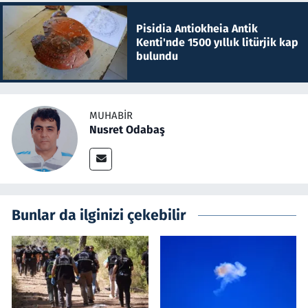
Pisidia Antiokheia Antik
Kenti'nde 1500 yıllık litürjik kap
bulundu
MUHABIR
Nusret Odabaş
Bunlar da ilginizi çekebilir