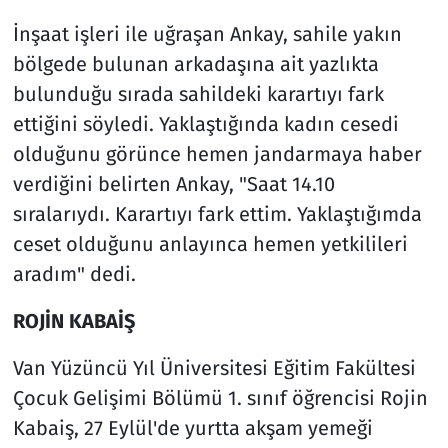
İnşaat işleri ile uğraşan Ankay, sahile yakın
bölgede bulunan arkadaşına ait yazlıkta
bulunduğu sırada sahildeki karartıyı fark
ettiğini söyledi. Yaklaştığında kadın cesedi
olduğunu görünce hemen jandarmaya haber
verdiğini belirten Ankay, "Saat 14.10
sıralarıydı. Karartıyı fark ettim. Yaklaştığımda
ceset olduğunu anlayınca hemen yetkilileri
aradım" dedi.
ROJİN KABAİŞ
Van Yüzüncü Yıl Üniversitesi Eğitim Fakültesi
Çocuk Gelişimi Bölümü 1. sınıf öğrencisi Rojin
Kabaiş, 27 Eylül'de yurtta akşam yemeği