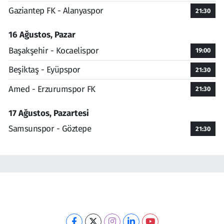
Gaziantep FK - Alanyaspor
21:30
16 Ağustos, Pazar
Başakşehir - Kocaelispor
19:00
Beşiktaş - Eyüpspor
21:30
Amed - Erzurumspor FK
21:30
17 Ağustos, Pazartesi
Samsunspor - Göztepe
21:30