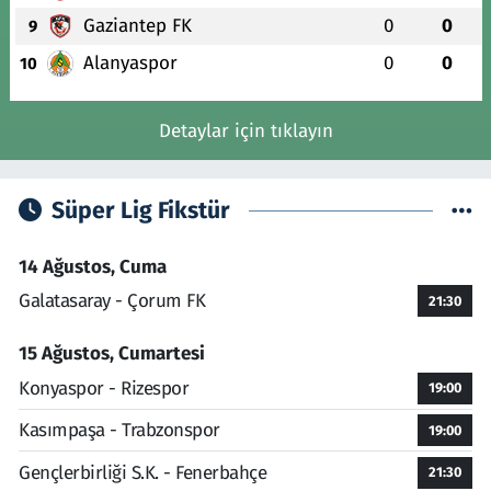
Gaziantep FK
0
0
9
Alanyaspor
0
0
10
Detaylar için tıklayın
Süper Lig Fikstür
14 Ağustos, Cuma
Galatasaray - Çorum FK
21:30
15 Ağustos, Cumartesi
Konyaspor - Rizespor
19:00
Kasımpaşa - Trabzonspor
19:00
Gençlerbirliği S.K. - Fenerbahçe
21:30