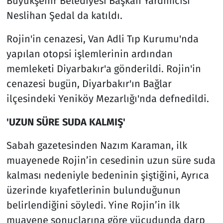
Büyükşehir Belediyesi Başkan Yardımcısı
Neslihan Şedal da katıldı.
Rojin'in cenazesi, Van Adli Tıp Kurumu'nda
yapılan otopsi işlemlerinin ardından
memleketi Diyarbakır'a gönderildi. Rojin'in
cenazesi bugün, Diyarbakır'ın Bağlar
ilçesindeki Yeniköy Mezarlığı'nda defnedildi.
'UZUN SÜRE SUDA KALMIŞ'
Sabah gazetesinden Nazım Karaman, ilk
muayenede Rojin’in cesedinin uzun süre suda
kalması nedeniyle bedeninin şiştiğini, Ayrıca
üzerinde kıyafetlerinin bulunduğunun
belirlendiğini söyledi. Yine Rojin’in ilk
muayene sonuçlarına göre vücudunda darp