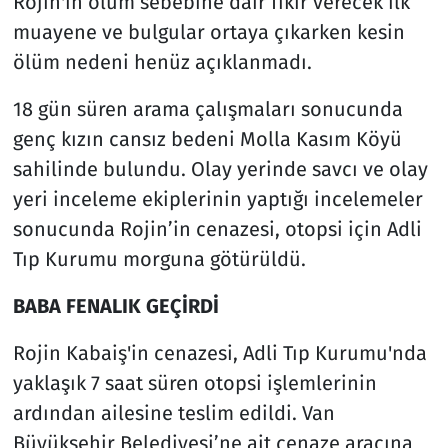
Rojin'in ölüm sebebine dair fikir verecek ilk
muayene ve bulgular ortaya çıkarken kesin
ölüm nedeni henüz açıklanmadı.
18 gün süren arama çalışmaları sonucunda
genç kızın cansız bedeni Molla Kasım Köyü
sahilinde bulundu. Olay yerinde savcı ve olay
yeri inceleme ekiplerinin yaptığı incelemeler
sonucunda Rojin’in cenazesi, otopsi için Adli
Tıp Kurumu morguna götürüldü.
BABA FENALIK GEÇİRDİ
Rojin Kabaiş'in cenazesi, Adli Tıp Kurumu'nda
yaklaşık 7 saat süren otopsi işlemlerinin
ardından ailesine teslim edildi. Van
Büyükşehir Belediyesi’ne ait cenaze aracına