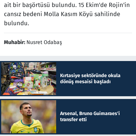
ait bir başörtüsü bulundu. 15 Ekim'de Rojin'in
cansız bedeni Molla Kasım Köyü sahilinde
bulundu.
Muhabir:
Nusret Odabaş
Kırtasiye sektöründe okula
dönüş mesaisi başladı
Arsenal, Bruno Guimaraes'i
transfer etti