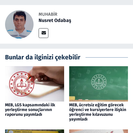
MUHABIR
Nusret Odabaş
Bunlar da ilginizi çekebilir
MEB, LGS kapsamındaki ilk
MEB, ücretsiz eğitim görecek
yerleştirme sonuçlarının
öğrenci ve kursiyerlere ilişkin
raporunu yayımladı
yerleştirme kılavuzunu
yayımladı