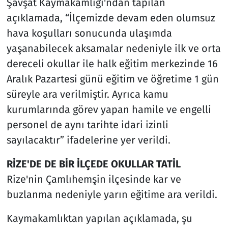
Şavşat Kaymakamlığı'ndan tapılan
açıklamada, “İlçemizde devam eden olumsuz
hava koşulları sonucunda ulaşımda
yaşanabilecek aksamalar nedeniyle ilk ve orta
dereceli okullar ile halk eğitim merkezinde 16
Aralık Pazartesi günü eğitim ve öğretime 1 gün
süreyle ara verilmiştir. Ayrıca kamu
kurumlarında görev yapan hamile ve engelli
personel de aynı tarihte idari izinli
sayılacaktır” ifadelerine yer verildi.
RİZE'DE DE BİR İLÇEDE OKULLAR TATİL
Rize'nin Çamlıhemşin ilçesinde kar ve
buzlanma nedeniyle yarın eğitime ara verildi.
Kaymakamlıktan yapılan açıklamada, şu