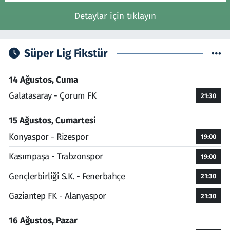
Detaylar için tıklayın
Süper Lig Fikstür
14 Ağustos, Cuma
Galatasaray - Çorum FK
21:30
15 Ağustos, Cumartesi
Konyaspor - Rizespor
19:00
Kasımpaşa - Trabzonspor
19:00
Gençlerbirliği S.K. - Fenerbahçe
21:30
Gaziantep FK - Alanyaspor
21:30
16 Ağustos, Pazar