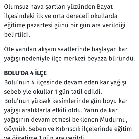
Olumsuz hava şartları yüzünden Bayat
ilçesindeki ilk ve orta dereceli okullarda
eğitime pazartesi günü bir gün ara verildiği
belirtildi.
Öte yandan akşam saatlerinde başlayan kar
yağışı nedeniyle ilçe merkezi beyaza büründü.
BOLU'DA 4 İLÇE
Bolu’nun 4 ilçesinde devam eden kar yağışı
sebebiyle okullar 1 gün tatil edildi.
Bolu’nun yüksek kesimlerinde gün boyu kar
yağışı aralıklarla etkili oldu. Yarın da kar
yağışının devam etmesi beklenen Mudurnu,
Göynük, Seben ve Kıbrıscık ilçelerinde eğitim
ve öğretime 1 gün ara verildi.