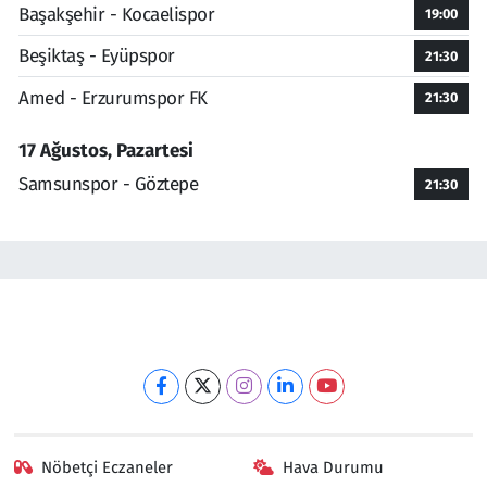
Başakşehir - Kocaelispor
19:00
Beşiktaş - Eyüpspor
21:30
Amed - Erzurumspor FK
21:30
17 Ağustos, Pazartesi
Samsunspor - Göztepe
21:30
Nöbetçi Eczaneler
Hava Durumu