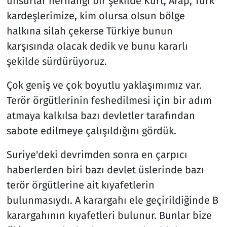
unsurlar herhangi bir şekilde Kürt, Arap, Türk
kardeşlerimize, kim olursa olsun bölge
halkına silah çekerse Türkiye bunun
karşısında olacak dedik ve bunu kararlı
şekilde sürdürüyoruz.
Çok geniş ve çok boyutlu yaklaşımımız var.
Terör örgütlerinin feshedilmesi için bir adım
atmaya kalkılsa bazı devletler tarafından
sabote edilmeye çalışıldığını gördük.
Suriye'deki devrimden sonra en çarpıcı
haberlerden biri bazı devlet üslerinde bazı
terör örgütlerine ait kıyafetlerin
bulunmasıydı. A karargahı ele geçirildiğinde B
karargahının kıyafetleri bulunur. Bunlar bize