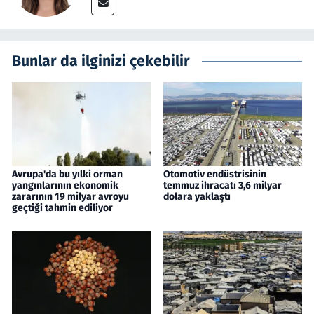
Bunlar da ilginizi çekebilir
Avrupa'da bu yılki orman
Otomotiv endüstrisinin
yangınlarının ekonomik
temmuz ihracatı 3,6 milyar
zararının 19 milyar avroyu
dolara yaklaştı
geçtiği tahmin ediliyor