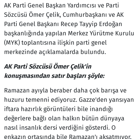
AK Parti Genel Başkan Yardımcısı ve Parti
Sözcüsü Ömer Çelik, Cumhurbaşkanı ve AK
Parti Genel Başkanı Recep Tayyip Erdoğan
başkanlığında yapılan Merkez Yürütme Kurulu
(MYK) toplantısına ilişkin parti genel
merkezinde açıklamalarda bulundu.
AK Parti Sözcüsü Ömer Çelik'in
konuşmasından satır başları şöyle:
Ramazan ayıyla beraber daha çok barışa ve
huzuru temenni ediyoruz. Gazze'den yansıyan
iftara hazırlık görüntüleri bile inandığı
değerlere bağlı olan halkın bütün dünyaya
nasıl insanlık dersi verdiğini gösterdi. O
enkazın ortasında bile Ramazan'ı aksatmıyor,