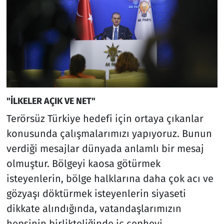
"İLKELER AÇIK VE NET"
Terörsüz Türkiye hedefi için ortaya çıkanlar
konusunda çalışmalarımızı yapıyoruz. Bunun
verdiği mesajlar dünyada anlamlı bir mesaj
olmuştur. Bölgeyi kaosa götürmek
isteyenlerin, bölge halklarına daha çok acı ve
gözyaşı döktürmek isteyenlerin siyaseti
dikkate alındığında, vatandaşlarımızın
hepsinin birlikteliğinde iç cepheyi