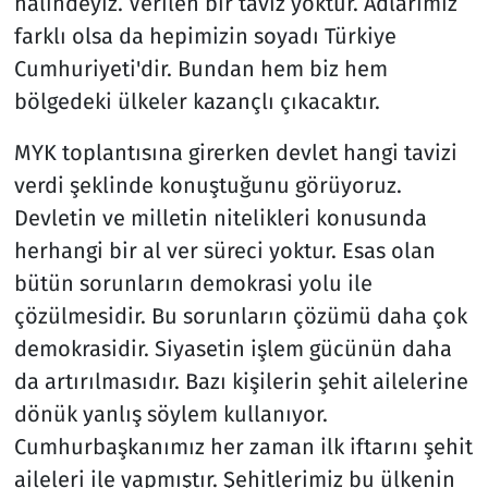
halindeyiz. Verilen bir taviz yoktur. Adlarımız
farklı olsa da hepimizin soyadı Türkiye
Cumhuriyeti'dir. Bundan hem biz hem
bölgedeki ülkeler kazançlı çıkacaktır.
MYK toplantısına girerken devlet hangi tavizi
verdi şeklinde konuştuğunu görüyoruz.
Devletin ve milletin nitelikleri konusunda
herhangi bir al ver süreci yoktur. Esas olan
bütün sorunların demokrasi yolu ile
çözülmesidir. Bu sorunların çözümü daha çok
demokrasidir. Siyasetin işlem gücünün daha
da artırılmasıdır. Bazı kişilerin şehit ailelerine
dönük yanlış söylem kullanıyor.
Cumhurbaşkanımız her zaman ilk iftarını şehit
aileleri ile yapmıştır. Şehitlerimiz bu ülkenin