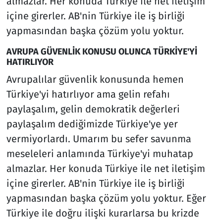
almazlar. Her konuda Türkiye ile net iletişim
içine girerler. AB'nin Türkiye ile iş birliği
yapmasından başka çözüm yolu yoktur.
AVRUPA GÜVENLİK KONUSU OLUNCA TÜRKİYE'Yİ
HATIRLIYOR
Avrupalılar güvenlik konusunda hemen
Türkiye'yi hatırlıyor ama gelin refahı
paylaşalım, gelin demokratik değerleri
paylaşalım dediğimizde Türkiye'ye yer
vermiyorlardı. Umarım bu sefer savunma
meseleleri anlamında Türkiye'yi muhatap
almazlar. Her konuda Türkiye ile net iletişim
içine girerler. AB'nin Türkiye ile iş birliği
yapmasından başka çözüm yolu yoktur. Eğer
Türkiye ile doğru ilişki kurarlarsa bu krizde