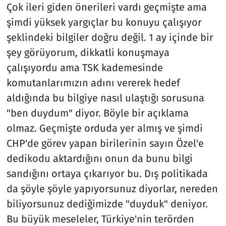
Çok ileri giden önerileri vardı geçmişte ama
şimdi yüksek yargıçlar bu konuyu çalışıyor
şeklindeki bilgiler doğru değil. 1 ay içinde bir
şey görüyorum, dikkatli konuşmaya
çalışıyordu ama TSK kademesinde
komutanlarımızın adını vererek hedef
aldığında bu bilgiye nasıl ulaştığı sorusuna
"ben duydum" diyor. Böyle bir açıklama
olmaz. Geçmişte orduda yer almış ve şimdi
CHP'de görev yapan birilerinin sayın Özel'e
dedikodu aktardığını onun da bunu bilgi
sandığını ortaya çıkarıyor bu. Dış politikada
da şöyle şöyle yapıyorsunuz diyorlar, nereden
biliyorsunuz dediğimizde "duyduk" deniyor.
Bu büyük meseleler, Türkiye'nin terörden