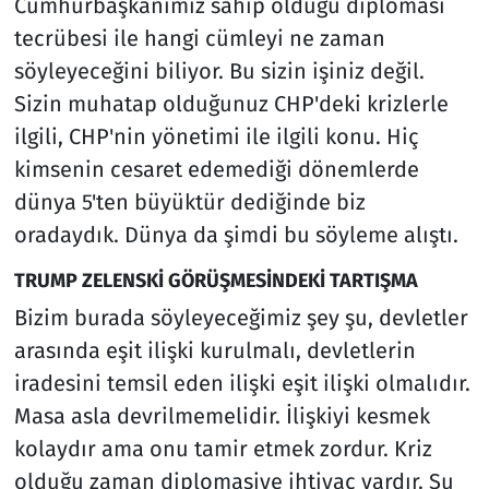
Cumhurbaşkanımız sahip olduğu diplomasi
tecrübesi ile hangi cümleyi ne zaman
söyleyeceğini biliyor. Bu sizin işiniz değil.
Sizin muhatap olduğunuz CHP'deki krizlerle
ilgili, CHP'nin yönetimi ile ilgili konu. Hiç
kimsenin cesaret edemediği dönemlerde
dünya 5'ten büyüktür dediğinde biz
oradaydık. Dünya da şimdi bu söyleme alıştı.
TRUMP ZELENSKİ GÖRÜŞMESİNDEKİ TARTIŞMA
Bizim burada söyleyeceğimiz şey şu, devletler
arasında eşit ilişki kurulmalı, devletlerin
iradesini temsil eden ilişki eşit ilişki olmalıdır.
Masa asla devrilmemelidir. İlişkiyi kesmek
kolaydır ama onu tamir etmek zordur. Kriz
olduğu zaman diplomasiye ihtiyaç vardır. Şu