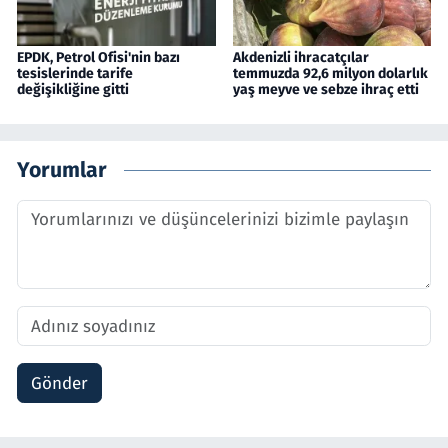
EPDK, Petrol Ofisi'nin bazı
Akdenizli ihracatçılar
tesislerinde tarife
temmuzda 92,6 milyon dolarlık
değişikliğine gitti
yaş meyve ve sebze ihraç etti
Yorumlar
Gönder