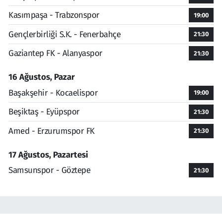
Kasımpaşa - Trabzonspor
19:00
Gençlerbirliği S.K. - Fenerbahçe
21:30
Gaziantep FK - Alanyaspor
21:30
16 Ağustos, Pazar
Başakşehir - Kocaelispor
19:00
Beşiktaş - Eyüpspor
21:30
Amed - Erzurumspor FK
21:30
17 Ağustos, Pazartesi
Samsunspor - Göztepe
21:30