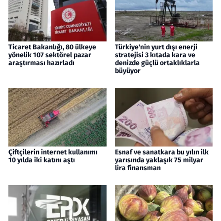
Ticaret Bakanlığı, 80 ülkeye
Türkiye'nin yurt dışı enerji
yönelik 107 sektörel pazar
stratejisi 3 kıtada kara ve
araştırması hazırladı
denizde güçlü ortaklıklarla
büyüyor
Çiftçilerin internet kullanımı
Esnaf ve sanatkara bu yılın ilk
10 yılda iki katını aştı
yarısında yaklaşık 75 milyar
lira finansman