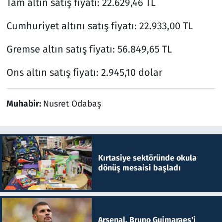
Tam altın satış fiyatı: 22.629,46 TL
Cumhuriyet altını satış fiyatı: 22.933,00 TL
Gremse altın satış fiyatı: 56.849,65 TL
Ons altın satış fiyatı: 2.945,10 dolar
Muhabir:
Nusret Odabaş
Kırtasiye sektöründe okula
dönüş mesaisi başladı
Arsenal, Bruno Guimaraes'i