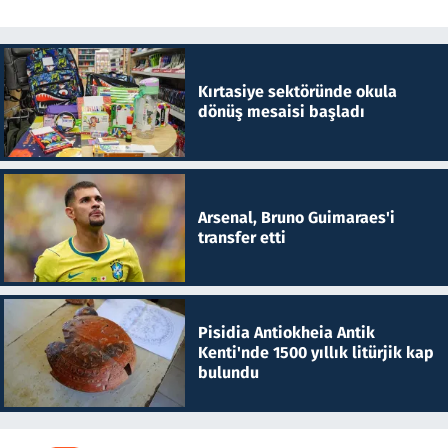
Kırtasiye sektöründe okula
dönüş mesaisi başladı
Arsenal, Bruno Guimaraes'i
transfer etti
Pisidia Antiokheia Antik
Kenti'nde 1500 yıllık litürjik kap
bulundu