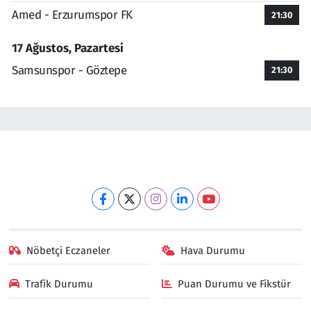
Amed - Erzurumspor FK
21:30
17 Ağustos, Pazartesi
Samsunspor - Göztepe
21:30
Nöbetçi Eczaneler
Hava Durumu
Trafik Durumu
Puan Durumu ve Fikstür