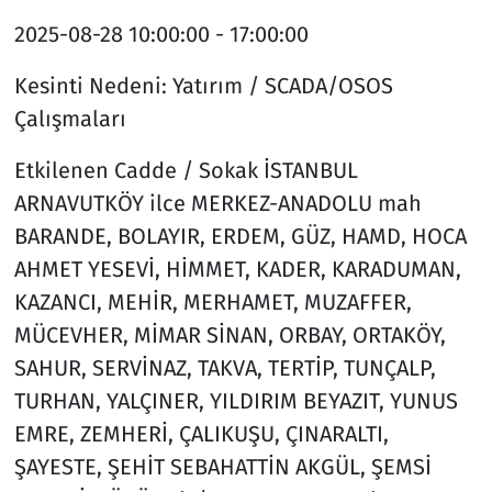
2025-08-28
10:00:00 - 17:00:00
Kesinti Nedeni:
Yatırım / SCADA/OSOS
Çalışmaları
Etkilenen Cadde / Sokak
İSTANBUL
ARNAVUTKÖY ilce MERKEZ-ANADOLU mah
BARANDE, BOLAYIR, ERDEM, GÜZ, HAMD, HOCA
AHMET YESEVİ, HİMMET, KADER, KARADUMAN,
KAZANCI, MEHİR, MERHAMET, MUZAFFER,
MÜCEVHER, MİMAR SİNAN, ORBAY, ORTAKÖY,
SAHUR, SERVİNAZ, TAKVA, TERTİP, TUNÇALP,
TURHAN, YALÇINER, YILDIRIM BEYAZIT, YUNUS
EMRE, ZEMHERİ, ÇALIKUŞU, ÇINARALTI,
ŞAYESTE, ŞEHİT SEBAHATTİN AKGÜL, ŞEMSİ