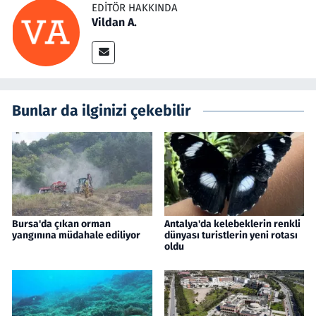
EDITÖR HAKKINDA
Vildan A.
Bunlar da ilginizi çekebilir
Bursa'da çıkan orman
Antalya'da kelebeklerin renkli
yangınına müdahale ediliyor
dünyası turistlerin yeni rotası
oldu