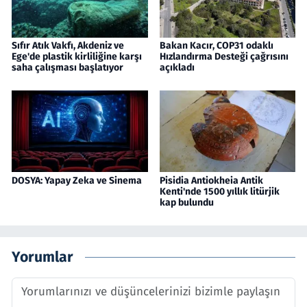
Sıfır Atık Vakfı, Akdeniz ve
Bakan Kacır, COP31 odaklı
Ege'de plastik kirliliğine karşı
Hızlandırma Desteği çağrısını
saha çalışması başlatıyor
açıkladı
DOSYA: Yapay Zeka ve Sinema
Pisidia Antiokheia Antik
Kenti'nde 1500 yıllık litürjik
kap bulundu
Yorumlar