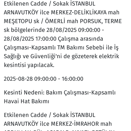
Etkilenen Cadde / Sokak
İSTANBUL
ARNAVUTKÖY ilce MERKEZ-DELİKLİKAYA mah
MEŞETOPU sk / ÖMERLİ mah PORSUK, TERME
sk bölgelerinde 28/08/2025 09:00:00 -
28/08/2025 17:00:00 Çalışma arasında
Çalışması-Kapsamlı TM Bakımı Sebebi ile İş
Sağlığı ve Güvenliği'ni de gözeterek elektrik
kesintisi yapılacak.
2025-08-28
09:00:00 - 16:00:00
Kesinti Nedeni:
Bakım Çalışması-Kapsamlı
Havai Hat Bakımı
Etkilenen Cadde / Sokak
İSTANBUL
ARNAVUTKÖY ilce MERKEZ-İMRAHOR mah