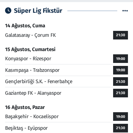
Süper Lig Fikstür
14 Ağustos, Cuma
Galatasaray - Çorum FK
21:30
15 Ağustos, Cumartesi
Konyaspor - Rizespor
19:00
Kasımpaşa - Trabzonspor
19:00
Gençlerbirliği S.K. - Fenerbahçe
21:30
Gaziantep FK - Alanyaspor
21:30
16 Ağustos, Pazar
Başakşehir - Kocaelispor
19:00
Beşiktaş - Eyüpspor
21:30