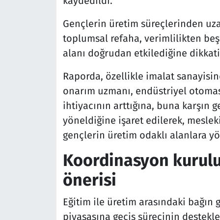
kaydedildi.
Gençlerin üretim süreçlerinden u
toplumsal refaha, verimlilikten be
alanı doğrudan etkilediğine dikkat
Raporda, özellikle imalat sanayisi
onarım uzmanı, endüstriyel otomas
ihtiyacının arttığına, buna karşın 
yöneldiğine işaret edilerek, mesleki
gençlerin üretim odaklı alanlara yö
Koordinasyon kurulu
önerisi
Eğitim ile üretim arasındaki bağın 
piyasasına geçiş sürecinin destek