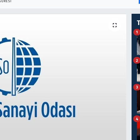
SÜRESI
1
2
3
4