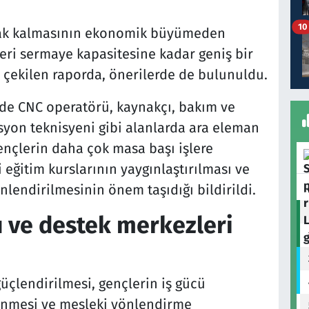
10
zak kalmasının ekonomik büyümeden
şeri sermaye kapasitesine kadar geniş bir
i çekilen raporda, önerilerde de bulunuldu.
nde CNC operatörü, kaynakçı, bakım ve
yon teknisyeni gibi alanlarda ara eleman
gençlerin daha çok masa başı işlere
 eğitim kurslarının yaygınlaştırılması ve
nlendirilmesinin önem taşıdığı bildirildi.
 ve destek merkezleri
güçlendirilmesi, gençlerin iş gücü
lenmesi ve mesleki yönlendirme