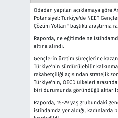
Odadan yapılan açıklamaya göre An
Potansiyel: Türkiye'de NEET Gençler
Çözüm Yolları" başlıklı araştırma r
Raporda, ne eğitimde ne istihdam
altına alındı.
Gençlerin üretim süreçlerine kazan
Türkiye'nin sürdürülebilir kalkınmas
rekabetçiliği açısından stratejik z
Türkiye'nin, OECD ülkeleri arasınd
biri durumunda göründüğü aktarıld
Raporda, 15-29 yaş grubundaki gen
istihdamda yer aldığı, kadınlarda b