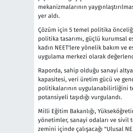
mekanizmalarının yaygınlaştırılmas
yer aldı.
Çözüm için 5 temel politika önceliğ
politika tasarımı, güçlü kurumsal 
kadın NEET'lere yönelik bakım ve es
uygulama merkezi olarak değerlendir
Raporda, sahip olduğu sanayi altya
kapasitesi, veri üretim gücü ve gen
politikalarının uygulanabilirliğini
potansiyeli taşıdığı vurgulandı.
Milli Eğitim Bakanlığı, Yükseköğret
yönetimler, sanayi odaları ve sivil
zemini içinde çalışacağı "Ulusal N