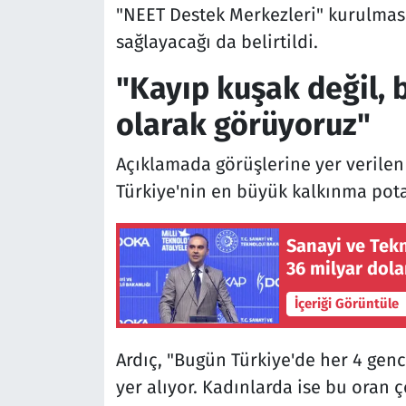
"NEET Destek Merkezleri" kurulmas
sağlayacağı da belirtildi.
"Kayıp kuşak değil, 
olarak görüyoruz"
Açıklamada görüşlerine yer verilen
Türkiye'nin en büyük kalkınma pota
Sanayi ve Tekn
36 milyar dola
İçeriği Görüntüle
Ardıç, "Bugün Türkiye'de her 4 gen
yer alıyor. Kadınlarda ise bu oran ç