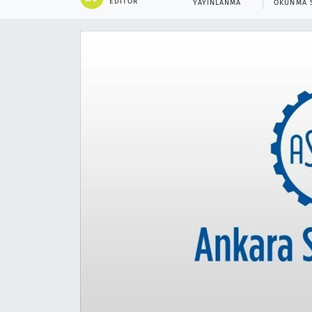
EDITÖR
YAYINLANMA
OKUNMA 