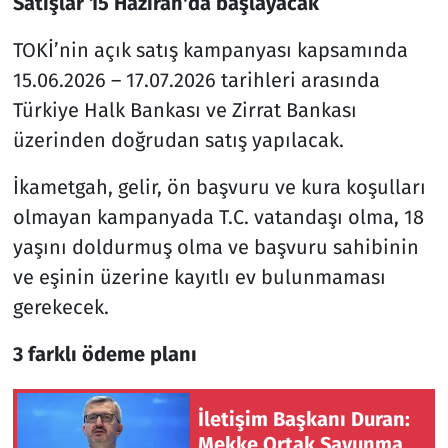
Satışlar 15 Haziran'da başlayacak
TOKİ’nin açık satış kampanyası kapsamında
15.06.2026 – 17.07.2026 tarihleri arasında
Türkiye Halk Bankası ve Zirrat Bankası
üzerinden doğrudan satış yapılacak.
İkametgah, gelir, ön başvuru ve kura koşulları
olmayan kampanyada T.C. vatandaşı olma, 18
yaşını doldurmuş olma ve başvuru sahibinin
ve eşinin üzerine kayıtlı ev bulunmaması
gerekecek.
3 farklı ödeme planı
İletişim Başkanı Duran:
Mekke Ortak Savunma