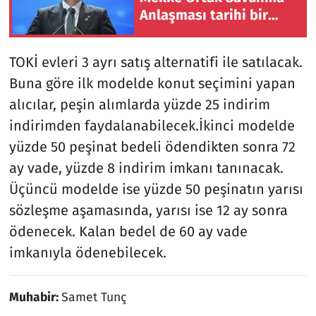
Anlaşması tarihi bir
adımdır
TOKİ evleri 3 ayrı satış alternatifi ile satılacak.
Buna göre ilk modelde konut seçimini yapan
alıcılar, peşin alımlarda yüzde 25 indirim
indirimden faydalanabilecek.İkinci modelde
yüzde 50 peşinat bedeli ödendikten sonra 72
ay vade, yüzde 8 indirim imkanı tanınacak.
Üçüncü modelde ise yüzde 50 peşinatın yarısı
sözleşme aşamasında, yarısı ise 12 ay sonra
ödenecek. Kalan bedel de 60 ay vade
imkanıyla ödenebilecek.
Muhabir:
Samet Tunç