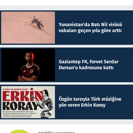
Yunanistan'da Batı Nil virüsü
vakaları geçen yıla göre arttı
Gaziantep FK, forvet Serdar
Dursun'u kadrosuna kattı
Özgün tarzıyla Türk müziğine
yön veren Erkin Koray