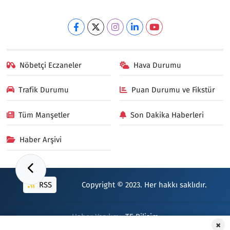
Nöbetçi Eczaneler
Hava Durumu
Trafik Durumu
Puan Durumu ve Fikstür
Tüm Manşetler
Son Dakika Haberleri
Haber Arşivi
RSS
Copyright © 2023. Her hakkı saklıdır.
Haber Yazılımı:
TE Bilişim
×