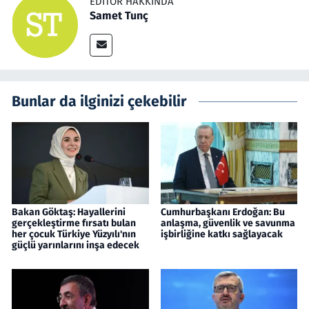
EDITÖR HAKKINDA
Samet Tunç
Bunlar da ilginizi çekebilir
Bakan Göktaş: Hayallerini
Cumhurbaşkanı Erdoğan: Bu
gerçekleştirme fırsatı bulan
anlaşma, güvenlik ve savunma
her çocuk Türkiye Yüzyılı'nın
işbirliğine katkı sağlayacak
güçlü yarınlarını inşa edecek