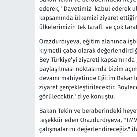
ederek, "Davetimizi kabul ederek u
kapsamında ülkemizi ziyaret ettiğini
ülkelerimizin tek taraflı ve çok taraf
Orazdurdıyeva, eğitim alanında işbir
kıymetli çaba olarak değerlendirdi
Bey Türkiye’yi ziyareti kapsamında 
paylaşılması noktasında bizim açım
devamı mahiyetinde Eğitim Bakanlığı
ziyaret gerçekleştirilecektir. Böyle
görülecektir." diye konuştu.
Bakan Tekin ve beraberindeki heyete 
teşekkür eden Orazdurdıyeva, "TMV
çalışmalarını değerlendireceğiz." if