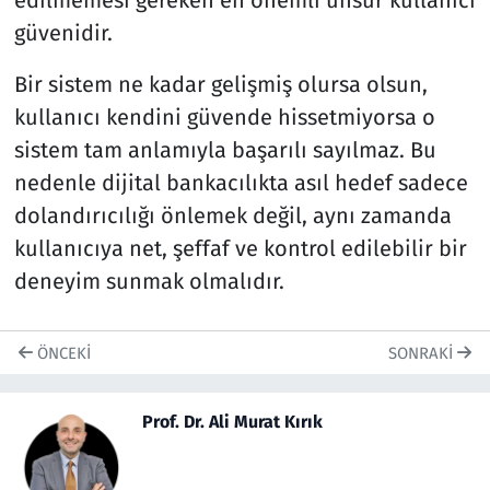
edilmemesi gereken en önemli unsur kullanıcı
güvenidir.
Bir sistem ne kadar gelişmiş olursa olsun,
kullanıcı kendini güvende hissetmiyorsa o
sistem tam anlamıyla başarılı sayılmaz. Bu
nedenle dijital bankacılıkta asıl hedef sadece
dolandırıcılığı önlemek değil, aynı zamanda
kullanıcıya net, şeffaf ve kontrol edilebilir bir
deneyim sunmak olmalıdır.
ÖNCEKI
SONRAKI
Prof. Dr. Ali Murat Kırık