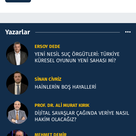
Yazarlar
ERSOY DEDE
YENİ NESİL SUÇ ÖRGÜTLERİ: TÜRKİYE
KÜRESEL OYUNUN YENİ SAHASI Mİ?
SINAN CIVRIZ
HAİNLERİN BOŞ HAYALLERİ
PROF. DR. ALI MURAT KIRIK
DİJİTAL SAVAŞLAR ÇAĞINDA VERİYE NASIL
HAKİM OLACAĞIZ?
MEHMET DEMIR