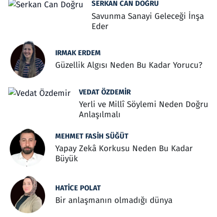
SERKAN CAN DOĞRU
Savunma Sanayi Geleceği İnşa
Eder
IRMAK ERDEM
Güzellik Algısı Neden Bu Kadar Yorucu?
VEDAT ÖZDEMIR
Yerli ve Millî Söylemi Neden Doğru
Anlaşılmalı
MEHMET FASIH SÜĞÜT
Yapay Zekâ Korkusu Neden Bu Kadar
Büyük
HATICE POLAT
Bir anlaşmanın olmadığı dünya