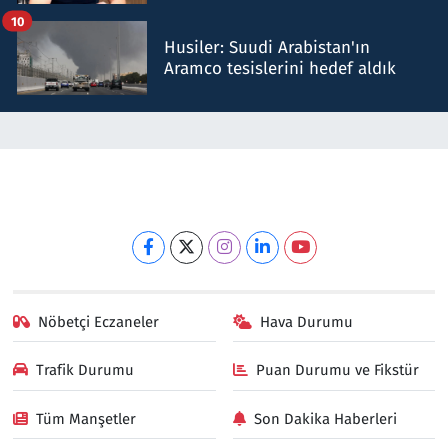
talimat verdi, ben gönderdim
10
Husiler: Suudi Arabistan'ın
Aramco tesislerini hedef aldık
Nöbetçi Eczaneler
Hava Durumu
Trafik Durumu
Puan Durumu ve Fikstür
Tüm Manşetler
Son Dakika Haberleri