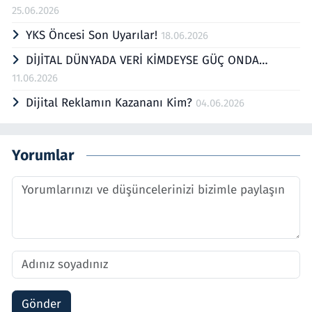
25.06.2026
YKS Öncesi Son Uyarılar!
18.06.2026
DİJİTAL DÜNYADA VERİ KİMDEYSE GÜÇ ONDA…
11.06.2026
Dijital Reklamın Kazananı Kim?
04.06.2026
Yorumlar
Gönder