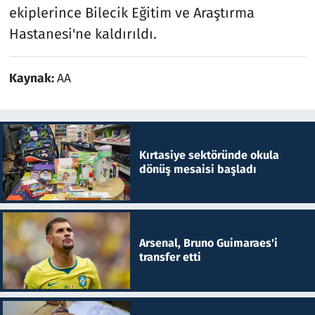
ekiplerince Bilecik Eğitim ve Araştırma
Hastanesi'ne kaldırıldı.
Kaynak:
AA
Kırtasiye sektöründe okula
dönüş mesaisi başladı
Arsenal, Bruno Guimaraes'i
transfer etti