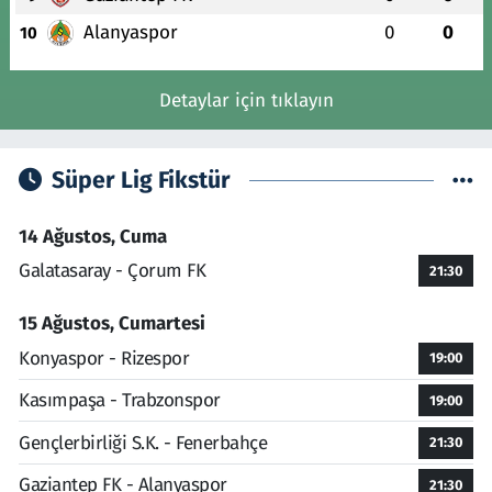
Alanyaspor
0
0
10
Detaylar için tıklayın
Süper Lig Fikstür
14 Ağustos, Cuma
Galatasaray - Çorum FK
21:30
15 Ağustos, Cumartesi
Konyaspor - Rizespor
19:00
Kasımpaşa - Trabzonspor
19:00
Gençlerbirliği S.K. - Fenerbahçe
21:30
Gaziantep FK - Alanyaspor
21:30