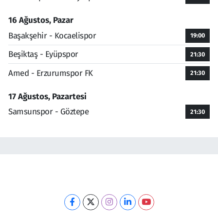
16 Ağustos, Pazar
Başakşehir - Kocaelispor
19:00
Beşiktaş - Eyüpspor
21:30
Amed - Erzurumspor FK
21:30
17 Ağustos, Pazartesi
Samsunspor - Göztepe
21:30