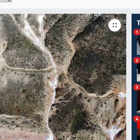
ELLEME
1
2
3
4