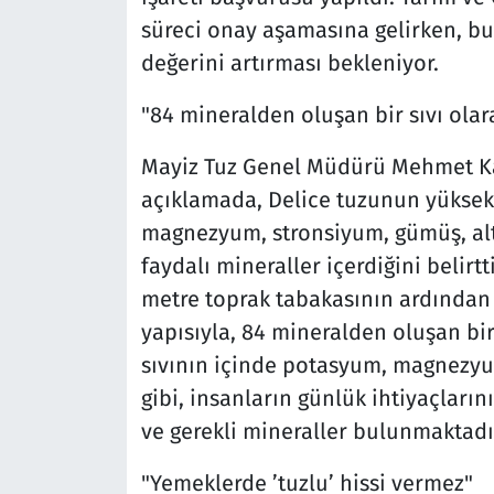
süreci onay aşamasına gelirken, b
değerini artırması bekleniyor.
"84 mineralden oluşan bir sıvı ola
Mayiz Tuz Genel Müdürü Mehmet Ka
açıklamada, Delice tuzunun yüksek
magnezyum, stronsiyum, gümüş, alt
faydalı mineraller içerdiğini belirt
metre toprak tabakasının ardından 
yapısıyla, 84 mineralden oluşan bir
sıvının içinde potasyum, magnezyu
gibi, insanların günlük ihtiyaçları
ve gerekli mineraller bulunmaktadı
"Yemeklerde ’tuzlu’ hissi vermez"