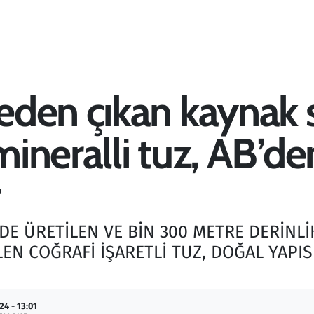
eden çıkan kaynak 
mineralli tuz, AB’de
NDE ÜRETİLEN VE BİN 300 METRE DERİNLİ
N COĞRAFİ İŞARETLİ TUZ, DOĞAL YAPIS
24 - 13:01