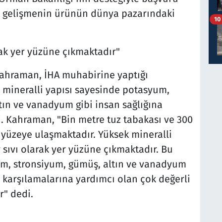
u gelişmenin ürünün dünya pazarındaki
10
rak yer yüzüne çıkmaktadır"
hraman, İHA muhabirine yaptığı
 mineralli yapısı sayesinde potasyum,
ın ve vanadyum gibi insan sağlığına
ti. Kahraman, "Bin metre tuz tabakası ve 300
yüzeye ulaşmaktadır. Yüksek mineralli
 sıvı olarak yer yüzüne çıkmaktadır. Bu
m, stronsiyum, gümüş, altın ve vanadyum
nı karşılamalarına yardımcı olan çok değerli
r" dedi.