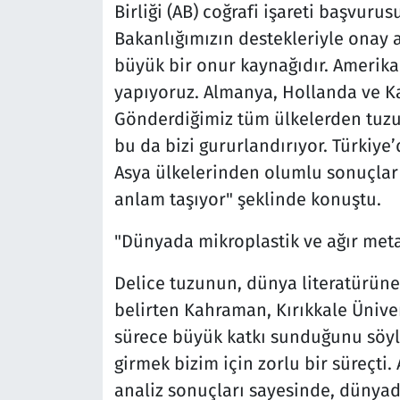
Birliği (AB) coğrafi işareti başvur
Bakanlığımızın destekleriyle onay 
büyük bir onur kaynağıdır. Amerika 
yapıyoruz. Almanya, Hollanda ve Ka
Gönderdiğimiz tüm ülkelerden tuzum
bu da bizi gururlandırıyor. Türkiye
Asya ülkelerinden olumlu sonuçlar 
anlam taşıyor" şeklinde konuştu.
"Dünyada mikroplastik ve ağır meta
Delice tuzunun, dünya literatürüne 
belirten Kahraman, Kırıkkale Üniver
sürece büyük katkı sunduğunu söyl
girmek bizim için zorlu bir süreçti.
analiz sonuçları sayesinde, dünyad