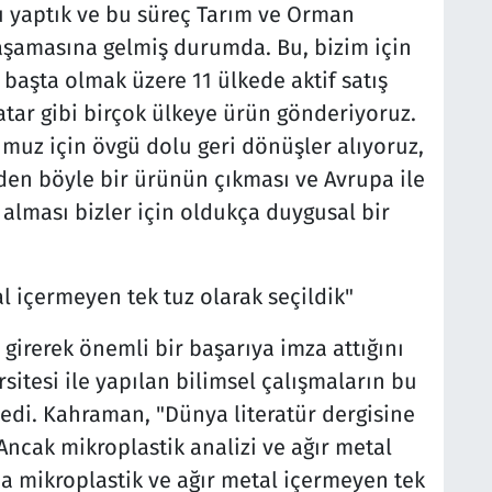
usu yaptık ve bu süreç Tarım ve Orman
aşamasına gelmiş durumda. Bu, bizim için
başta olmak üzere 11 ülkede aktif satış
tar gibi birçok ülkeye ürün gönderiyoruz.
uz için övgü dolu geri dönüşler alıyoruz,
’den böyle bir ürünün çıkması ve Avrupa ile
alması bizler için oldukça duygusal bir
l içermeyen tek tuz olarak seçildik"
girerek önemli bir başarıya imza attığını
sitesi ile yapılan bilimsel çalışmaların bu
edi. Kahraman, "Dünya literatür dergisine
 Ancak mikroplastik analizi ve ağır metal
a mikroplastik ve ağır metal içermeyen tek