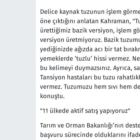
Delice kaynak tuzunun işlem görmed
öne çıktığını anlatan Kahraman, "Tu
ürettiğimiz bazik versiyon, işlem gö
versiyon üretmiyoruz. Bazik tuzumu
yediğinizde ağızda acı bir tat bırak
yemeklerde ’tuzlu’ hissi vermez. N
bu kelimeyi duymazsınız. Ayrıca, sa
Tansiyon hastaları bu tuzu rahatlıkl
vermez. Tuzumuzu hem sıvı hem de
konuştu.
"11 ülkede aktif satış yapıyoruz"
Tarım ve Orman Bakanlığı’nın desteği
başvuru sürecinde olduklarını ifa