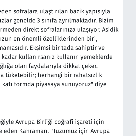
en sofralara ulaştırılan bazik yapısıyla
zlar genelde 3 sınıfa ayrılmaktadır. Bizim
rmeden direkt sofralarınıza ulaşıyor. Asidik
zun en önemli özelliklerinden biri,
mamasıdır. Ekşimsi bir tada sahiptir ve
e kadar kullanırsanız kullanın yemeklerde
ğlığa olan faydalarıyla dikkat çeker.
a tüketebilir; herhangi bir rahatsızlık
 katı formda piyasaya sunuyoruz" diye
yle Avrupa Birliği coğrafi işareti için
de eden Kahraman, "Tuzumuz için Avrupa