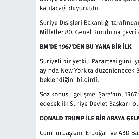
katılacağı duyuruldu.
Suriye Dışişleri Bakanlığı tarafınd
Milletler 80. Genel Kurulu'na çevril
BM'DE 1967'DEN BU YANA BİR İLK
Suriyeli bir yetkili Pazartesi günü
ayında New York'ta düzenlenecek B
beklendiğini bildirdi.
Söz konusu gelişme, Şara'nın, 1967
edecek ilk Suriye Devlet Başkanı ol
DONALD TRUMP İLE BİR ARAYA GEL
Cumhurbaşkanı Erdoğan ve ABD Baş