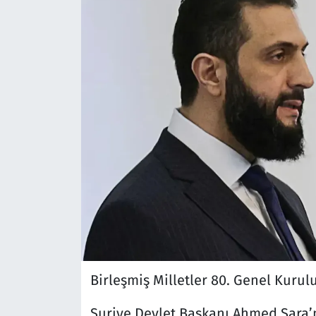
Birleşmiş Milletler 80. Genel Kurulu
Suriye Devlet Başkanı Ahmed Şara’n