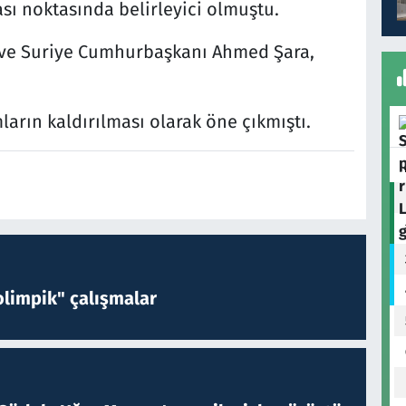
ası noktasında belirleyici olmuştu.
ve Suriye Cumhurbaşkanı Ahmed Şara,
arın kaldırılması olarak öne çıkmıştı.
limpik" çalışmalar