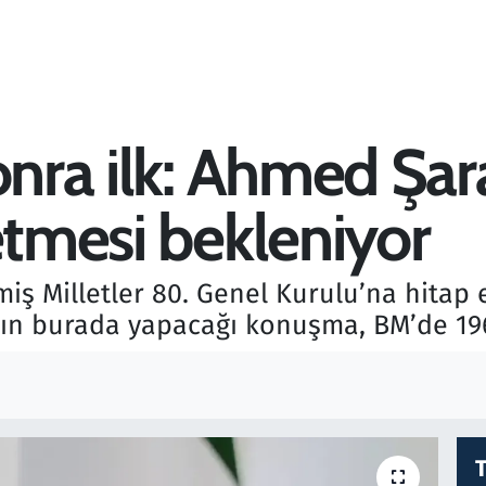
onra ilk: Ahmed Şar
etmesi bekleniyor
miş Milletler 80. Genel Kurulu’na hitap
ın burada yapacağı konuşma, BM’de 1967