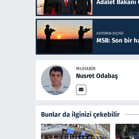
Adalet Bakanı 
EDITÖRÜN SEÇTIĞI
MSB: Son bir ha
MUHABIR
Nusret Odabaş
Bunlar da ilginizi çekebilir