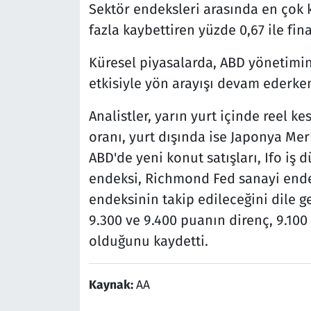
Sektör endeksleri arasında en çok k
fazla kaybettiren yüzde 0,67 ile fin
Küresel piyasalarda, ABD yönetiminin
etkisiyle yön arayışı devam ederke
Analistler, yarın yurt içinde reel 
oranı, yurt dışında ise Japonya Mer
ABD'de yeni konut satışları, Ifo iş
endeksi, Richmond Fed sanayi ende
endeksinin takip edileceğini dile g
9.300 ve 9.400 puanın direnç, 9.10
olduğunu kaydetti.
Kaynak:
AA