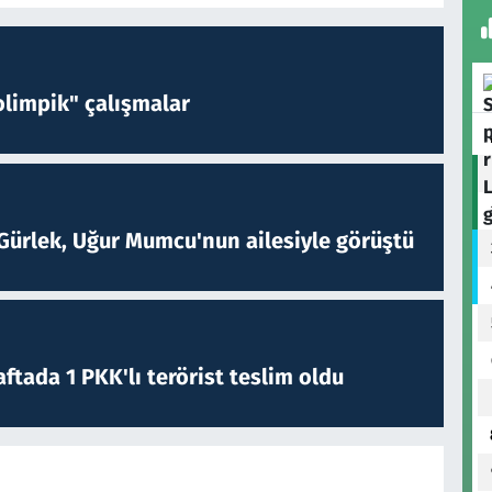
limpik" çalışmalar
Gürlek, Uğur Mumcu'nun ailesiyle görüştü
ftada 1 PKK'lı terörist teslim oldu