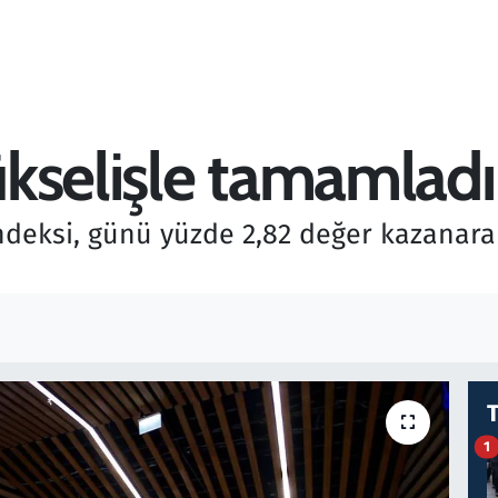
kselişle tamamladı
ndeksi, günü yüzde 2,82 değer kazanar
1