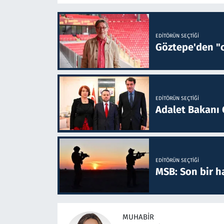
EDITÖRÜN SEÇTIĞI
Göztepe'den "o
EDITÖRÜN SEÇTIĞI
Adalet Bakanı 
EDITÖRÜN SEÇTIĞI
MSB: Son bir ha
MUHABIR