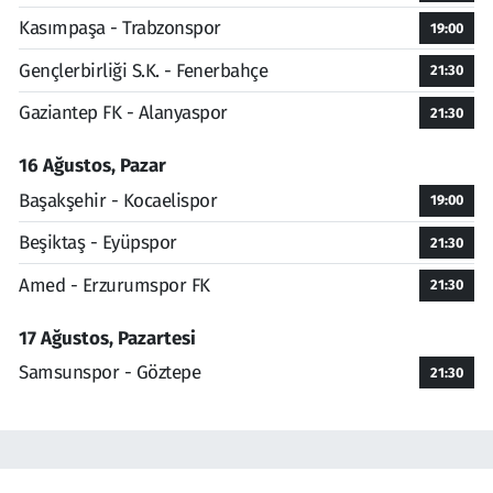
Kasımpaşa - Trabzonspor
19:00
Gençlerbirliği S.K. - Fenerbahçe
21:30
Gaziantep FK - Alanyaspor
21:30
16 Ağustos, Pazar
Başakşehir - Kocaelispor
19:00
Beşiktaş - Eyüpspor
21:30
Amed - Erzurumspor FK
21:30
17 Ağustos, Pazartesi
Samsunspor - Göztepe
21:30