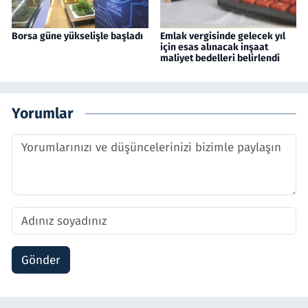
Borsa güne yükselişle başladı
Emlak vergisinde gelecek yıl
için esas alınacak inşaat
maliyet bedelleri belirlendi
Yorumlar
Gönder