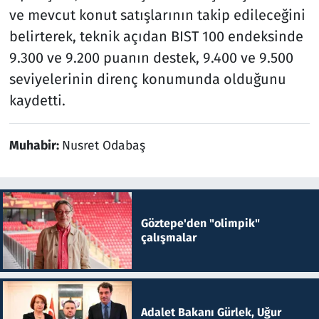
ve mevcut konut satışlarının takip edileceğini
belirterek, teknik açıdan BIST 100 endeksinde
9.300 ve 9.200 puanın destek, 9.400 ve 9.500
seviyelerinin direnç konumunda olduğunu
kaydetti.
Muhabir:
Nusret Odabaş
Göztepe'den "olimpik"
çalışmalar
Adalet Bakanı Gürlek, Uğur