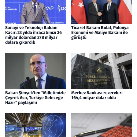
Sanayi ve Teknoloji Bakanı
Ticaret Bakanı Bolat, Polonya
Kacır: 23 yılda ihracatımızı 36
Ekonomi ve Maliye Bakanı ile
milyar dolardan 278 milyar
görüştü
dolara çıkardık
Bakan Şimşek'ten "Milletimizle
Merkez Bankası rezervleri
Çeyrek Asır, Türkiye Geleceğe
164,4 milyar dolar oldu
Hazır" paylaşımı