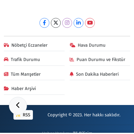
Nöbetçi Eczaneler
Hava Durumu
Trafik Durumu
Puan Durumu ve Fikstür
Tüm Manşetler
Son Dakika Haberleri
Haber Arşivi
RSS
Copyright © 2023. Her hakkı saklıdır.
Haber Yazılımı:
TE Bilişim