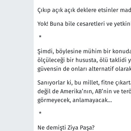
Çıkıp açık açık deklere etsinler m
Yok! Buna bile cesaretleri ve yetki
*
Şimdi, böylesine mühim bir konuda 
ölçüleceği bir hususta, ölü taklidi 
güvensin de onları alternatif olar
Sanıyorlar ki, bu millet, fitne çıkar
değil de Amerika’nın, AB’nin ve ter
görmeyecek, anlamayacak…
*
Ne demişti Ziya Paşa?