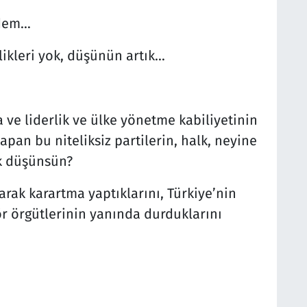
adem…
nlikleri yok, düşünün artık…
ve liderlik ve ülke yönetme kabiliyetinin
yapan bu niteliksiz partilerin, halk, neyine
ak düşünsün?
tarak karartma yaptıklarını, Türkiye’nin
ör örgütlerinin yanında durduklarını