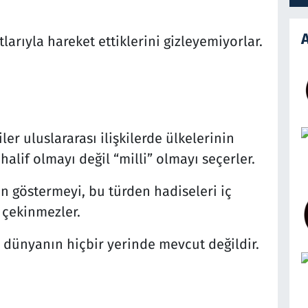
A
tlarıyla hareket ettiklerini gizleyemiyorlar.
er uluslararası ilişkilerde ülkelerinin
lif olmayı değil “milli” olmayı seçerler.
yon göstermeyi, bu türden hadiseleri iç
 çekinmezler.
i, dünyanın hiçbir yerinde mevcut değildir.