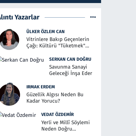
lıntı Yazarlar
ÜLKER ÖZLEM CAN
Vitrinlere Bakıp Geçenlerin
Çağı: Kültürü "Tüketmek"
Üzerine
SERKAN CAN DOĞRU
Savunma Sanayi
Geleceği İnşa Eder
IRMAK ERDEM
Güzellik Algısı Neden Bu
Kadar Yorucu?
VEDAT ÖZDEMIR
Yerli ve Millî Söylemi
Neden Doğru
Anlaşılmalı