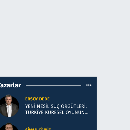
Yazarlar
ERSOY DEDE
YENİ NESİL SUÇ ÖRGÜTLERİ:
TÜRKİYE KÜRESEL OYUNUN
YENİ SAHASI Mİ?