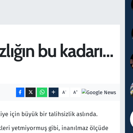
zlığın bu kadarı…
-
+
A
A
ye için büyük bir talihsizlik aslında.
kleri yetmiyormuş gibi, inanılmaz ölçüde