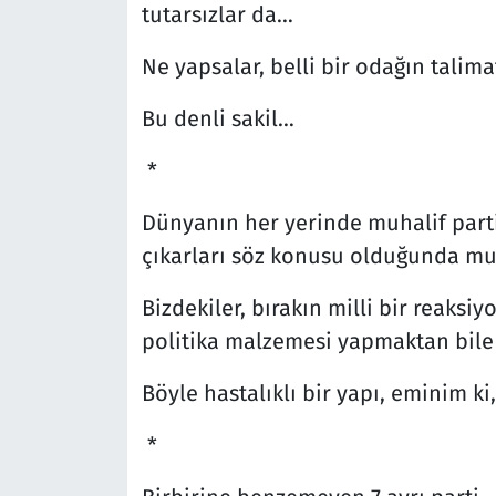
tutarsızlar da…
Ne yapsalar, belli bir odağın talima
Bu denli sakil…
*
Dünyanın her yerinde muhalif partil
çıkarları söz konusu olduğunda muha
Bizdekiler, bırakın milli bir reaksi
politika malzemesi yapmaktan bile
Böyle hastalıklı bir yapı, eminim k
*