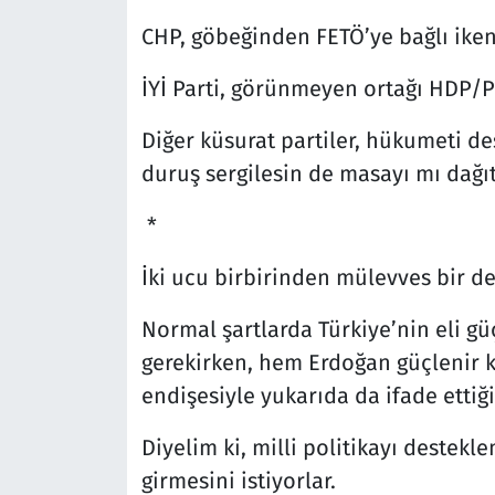
CHP, göbeğinden FETÖ’ye bağlı iken 
İYİ Parti, görünmeyen ortağı HDP/PK
Diğer küsurat partiler, hükumeti de
duruş sergilesin de masayı mı dağıt
*
İki ucu birbirinden mülevves bir 
Normal şartlarda Türkiye’nin eli gü
gerekirken, hem Erdoğan güçlenir k
endişesiyle yukarıda da ifade ettiği
Diyelim ki, milli politikayı destek
girmesini istiyorlar.