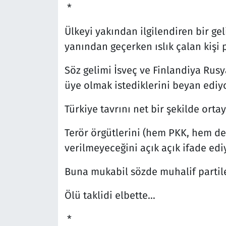
*
Ülkeyi yakından ilgilendiren bir ge
yanından geçerken ıslık çalan kişi 
Söz gelimi İsveç ve Finlandiya Rus
üye olmak istediklerini beyan ediyo
Türkiye tavrını net bir şekilde orta
Terör örgütlerini (hem PKK, hem de 
verilmeyeceğini açık açık ifade edi
Buna mukabil sözde muhalif partile
Ölü taklidi elbette…
*