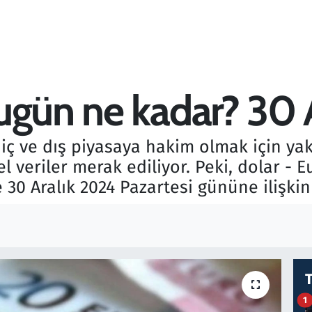
ugün ne kadar? 30 
 iç ve dış piyasaya hakim olmak için yak
veriler merak ediliyor. Peki, dolar - Eu
 30 Aralık 2024 Pazartesi gününe ilişkin 
1