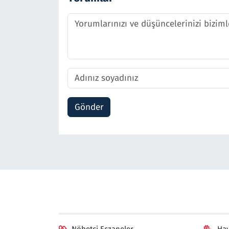
Gönder
Nöbetçi Eczaneler
Ha