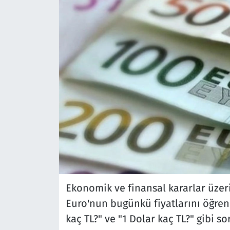
Ekonomik ve finansal kararlar üzer
Euro'nun bugünkü fiyatlarını öğre
kaç TL?" ve "1 Dolar kaç TL?" gibi sor