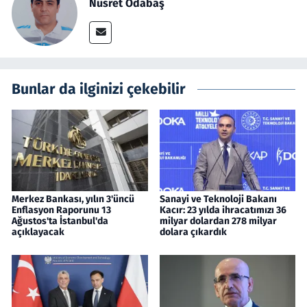
Nusret Odabaş
Bunlar da ilginizi çekebilir
Merkez Bankası, yılın 3'üncü
Sanayi ve Teknoloji Bakanı
Enflasyon Raporunu 13
Kacır: 23 yılda ihracatımızı 36
Ağustos'ta İstanbul'da
milyar dolardan 278 milyar
açıklayacak
dolara çıkardık