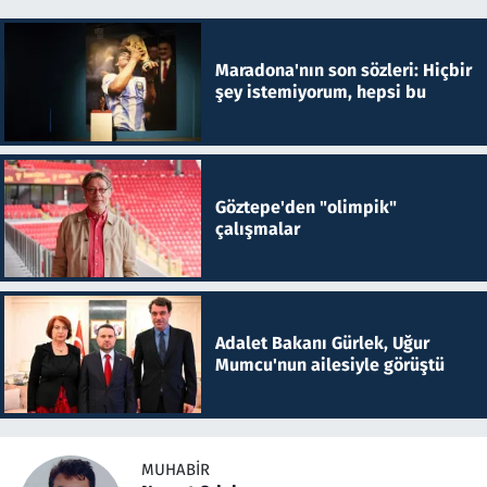
Maradona'nın son sözleri: Hiçbir
şey istemiyorum, hepsi bu
Göztepe'den "olimpik"
çalışmalar
Adalet Bakanı Gürlek, Uğur
Mumcu'nun ailesiyle görüştü
MUHABIR