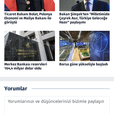
Ticaret Bakanı Bolat, Polonya
Bakan Şimşek'ten "Milletimizle
Ekonomi ve Maliye Bakanı ile
Çeyrek Asır, Türkiye Geleceğe
görüştü
Hazır" paylaşımı
Merkez Bankası rezervleri
Borsa güne yükselişle başladı
164,4 milyar dolar oldu
Yorumlar