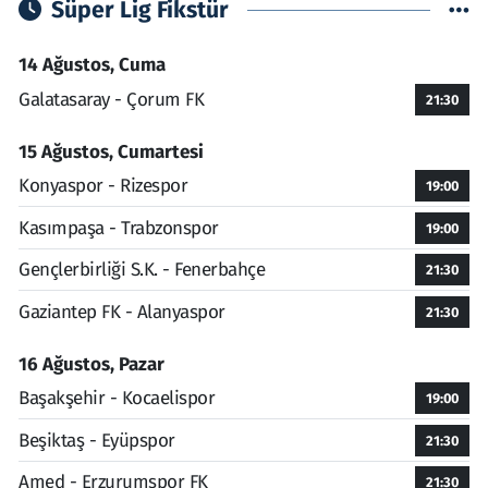
Süper Lig Fikstür
14 Ağustos, Cuma
Galatasaray - Çorum FK
21:30
15 Ağustos, Cumartesi
Konyaspor - Rizespor
19:00
Kasımpaşa - Trabzonspor
19:00
Gençlerbirliği S.K. - Fenerbahçe
21:30
Gaziantep FK - Alanyaspor
21:30
16 Ağustos, Pazar
Başakşehir - Kocaelispor
19:00
Beşiktaş - Eyüpspor
21:30
Amed - Erzurumspor FK
21:30