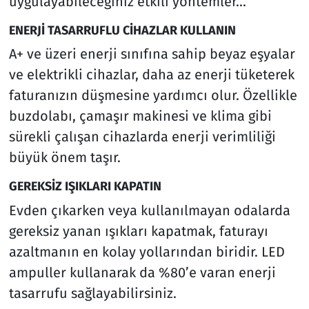
uygulayabileceğiniz etkili yöntemler...
ENERJİ TASARRUFLU CİHAZLAR KULLANIN
A+ ve üzeri enerji sınıfına sahip beyaz eşyalar
ve elektrikli cihazlar, daha az enerji tüketerek
faturanızın düşmesine yardımcı olur. Özellikle
buzdolabı, çamaşır makinesi ve klima gibi
sürekli çalışan cihazlarda enerji verimliliği
büyük önem taşır.
GEREKSİZ IŞIKLARI KAPATIN
Evden çıkarken veya kullanılmayan odalarda
gereksiz yanan ışıkları kapatmak, faturayı
azaltmanın en kolay yollarından biridir. LED
ampuller kullanarak da %80’e varan enerji
tasarrufu sağlayabilirsiniz.