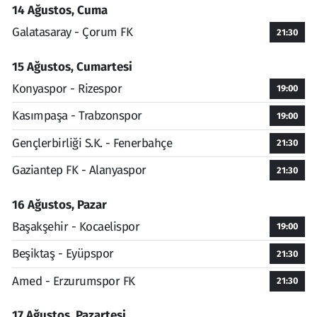
14 Ağustos, Cuma
Galatasaray - Çorum FK
21:30
15 Ağustos, Cumartesi
Konyaspor - Rizespor
19:00
Kasımpaşa - Trabzonspor
19:00
Gençlerbirliği S.K. - Fenerbahçe
21:30
Gaziantep FK - Alanyaspor
21:30
16 Ağustos, Pazar
Başakşehir - Kocaelispor
19:00
Beşiktaş - Eyüpspor
21:30
Amed - Erzurumspor FK
21:30
17 Ağustos, Pazartesi