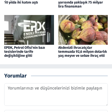
10 yılda iki katını aştı
yarısında yaklaşık 75 milyar
lira finansman
EPDK, Petrol Ofisi'nin bazı
Akdenizli ihracatçılar
tesislerinde tarife
temmuzda 92,6 milyon dolarlık
değişikliğine gitti
yaş meyve ve sebze ihraç etti
Yorumlar