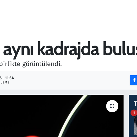
 aynı kadrajda bulu
birlikte görüntülendi.
6 - 11:34
LLEME
1