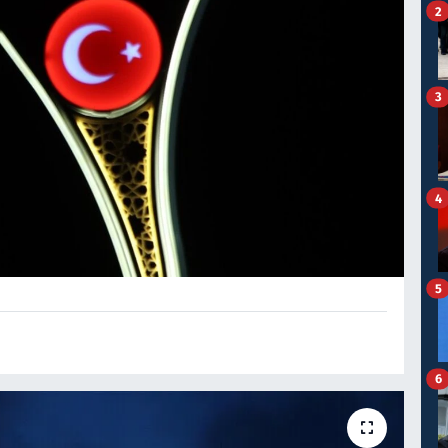
2
3
4
5
6