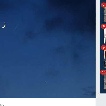
7
8
9
10
tu