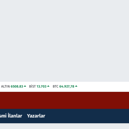
ALTIN
6508.83
BİST
13.703
BTC
64.927,78
mi İlanlar
Yazarlar