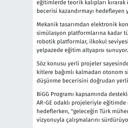
eğitimlerde teorik kalıpları kırara
becerisi kazandırmayı hedefleyen ye
Mekanik tasarımdan elektronik kont
simülasyon platformlarına kadar tüm
robotik platformlar, ilkokul seviye
yelpazede eğitim altyapısı sunuyor
Söz konusu yerli projeler sayesinde
kitlere bağımlı kalmadan otonom si
düşünme becerisini doğrudan yerli 
BiGG Programı kapsamında destekl
AR-GE odaklı projeleriyle eğitimde
hedeflerken, "geleceğin Türk mühend
vizyonuyla çalışmalarını sürdürüyo