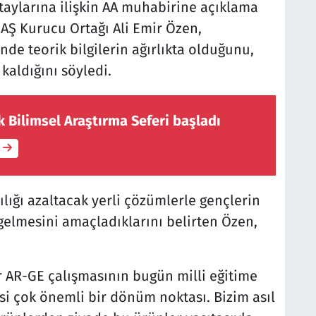
etaylarına ilişkin AA muhabirine açıklama
AŞ Kurucu Ortağı Ali Emir Özen,
nde teorik bilgilerin ağırlıkta olduğunu,
 kaldığını söyledi.
ik Bilimsel Araştırma Seferi başladı
ılığı azaltacak yerli çözümlerle gençlerin
gelmesini amaçladıklarını belirten Özen,
r AR-GE çalışmasının bugün milli eğitime
i çok önemli bir dönüm noktası. Bizim asıl