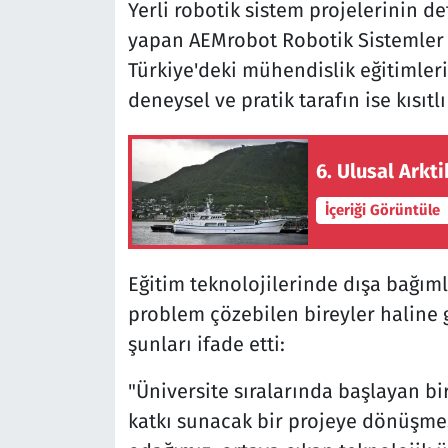
Yerli robotik sistem projelerinin d
yapan AEMrobot Robotik Sistemler 
Türkiye'deki mühendislik eğitimleri
deneysel ve pratik tarafın ise kısıtlı
6. Ulusal Arkt
İçeriği Görüntüle
Eğitim teknolojilerinde dışa bağıml
problem çözebilen bireyler haline 
şunları ifade etti:
"Üniversite sıralarında başlayan bi
katkı sunacak bir projeye dönüşmes