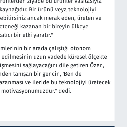
ürünlerden ziyade bu ürünler vasıtasıyla
 kaynağıdır. Bir ürünü veya teknolojiyi
irebilirsiniz ancak merak eden, üreten ve
teneği kazanan bir bireyin ülkeye
ıcı bir etki yaratır."
emlerinin bir arada çalıştığı otonom
e edilmesinin uzun vadede küresel ölçekte
işmesini sağlayacağını dile getiren Özen,
enden tanışan bir gencin, 'Ben de
azanması ve ileride bu teknolojiyi üretecek
k motivasyonumuzdur." dedi.