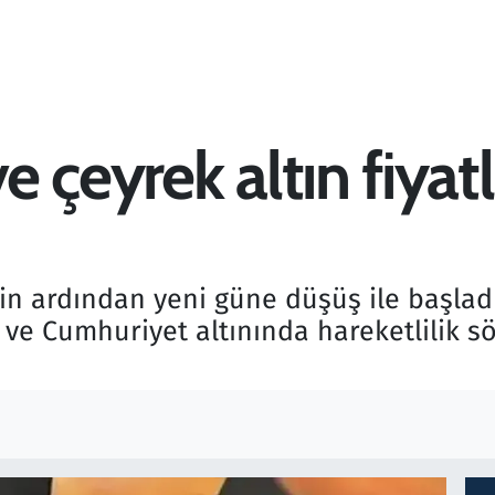
 çeyrek altın fiyatl
işin ardından yeni güne düşüş ile başlad
ve Cumhuriyet altınında hareketlilik sö