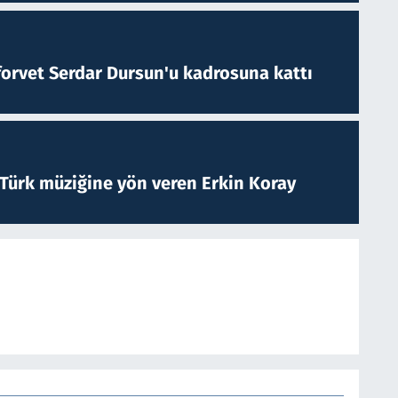
forvet Serdar Dursun'u kadrosuna kattı
 Türk müziğine yön veren Erkin Koray