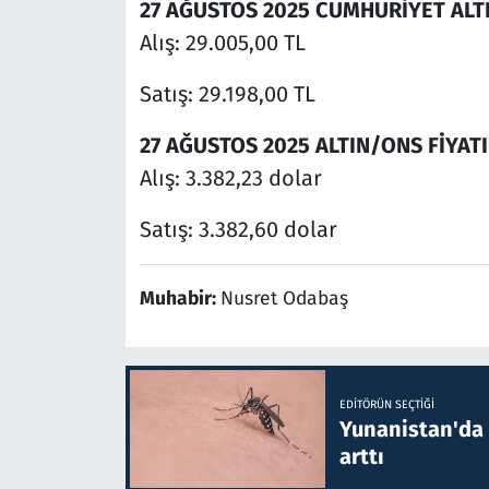
27 AĞUSTOS 2025 CUMHURİYET ALT
Alış: 29.005,00 TL
Satış: 29.198,00 TL
27 AĞUSTOS 2025 ALTIN/ONS FİYATI
Alış: 3.382,23 dolar
Satış: 3.382,60 dolar
Muhabir:
Nusret Odabaş
EDITÖRÜN SEÇTIĞI
Yunanistan'da B
arttı