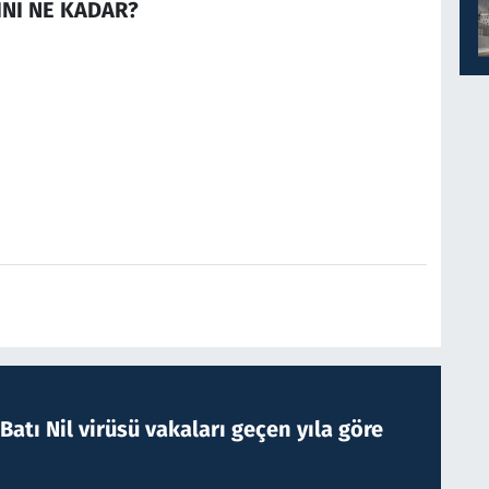
INI NE KADAR?
atı Nil virüsü vakaları geçen yıla göre