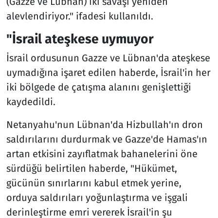
(Gazze ve Lübnan) iki savaşı yeniden
alevlendiriyor." ifadesi kullanıldı.
"İsrail ateşkese uymuyor
İsrail ordusunun Gazze ve Lübnan'da ateşkese
uymadığına işaret edilen haberde, İsrail'in her
iki bölgede de çatışma alanını genişlettiği
kaydedildi.
Netanyahu'nun Lübnan'da Hizbullah'ın dron
saldırılarını durdurmak ve Gazze'de Hamas'ın
artan etkisini zayıflatmak bahanelerini öne
sürdüğü belirtilen haberde, "Hükümet,
gücünün sınırlarını kabul etmek yerine,
orduya saldırıları yoğunlaştırma ve işgali
derinleştirme emri vererek İsrail'in şu