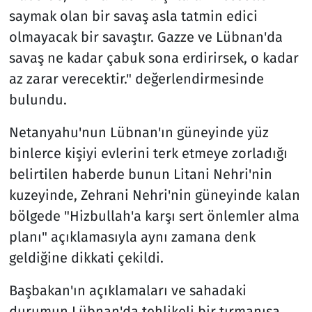
saymak olan bir savaş asla tatmin edici
olmayacak bir savaştır. Gazze ve Lübnan'da
savaş ne kadar çabuk sona erdirirsek, o kadar
az zarar verecektir." değerlendirmesinde
bulundu.
Netanyahu'nun Lübnan'ın güneyinde yüz
binlerce kişiyi evlerini terk etmeye zorladığı
belirtilen haberde bunun Litani Nehri'nin
kuzeyinde, Zehrani Nehri'nin güneyinde kalan
bölgede "Hizbullah'a karşı sert önlemler alma
planı" açıklamasıyla aynı zamana denk
geldiğine dikkati çekildi.
Başbakan'ın açıklamaları ve sahadaki
durumun Lübnan'da tehlikeli bir tırmanışa