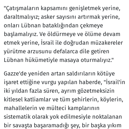
"Çatışmaların kapsamını genişletmek yerine,
daraltmalıyız; asker sayısını artırmak yerine,
onları Lübnan bataklığından çekmeye
başlamalıyız. Ve öldürmeye ve ölüme devam
etmek yerine, İsrail ile doğrudan müzakereler
yürütme arzusunu defalarca dile getiren
Lübnan hükümetiyle masaya oturmalıyız."
Gazze'de yeniden artan saldırıların kötüye
işaret ettiğine vurgu yapılan haberde, "İsrail'in
iki yıldan fazla süren, ayrım gözetmeksizin
kitlesel katliamlar ve tüm şehirlerin, köylerin,
mahallelerin ve mülteci kamplarının
sistematik olarak yok edilmesiyle noktalanan
bir savaşta başaramadığı şey, bir başka yıkım