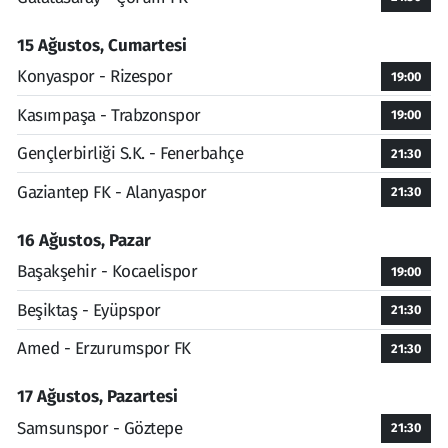
15 Ağustos, Cumartesi
Konyaspor - Rizespor
19:00
Kasımpaşa - Trabzonspor
19:00
Gençlerbirliği S.K. - Fenerbahçe
21:30
Gaziantep FK - Alanyaspor
21:30
16 Ağustos, Pazar
Başakşehir - Kocaelispor
19:00
Beşiktaş - Eyüpspor
21:30
Amed - Erzurumspor FK
21:30
17 Ağustos, Pazartesi
Samsunspor - Göztepe
21:30