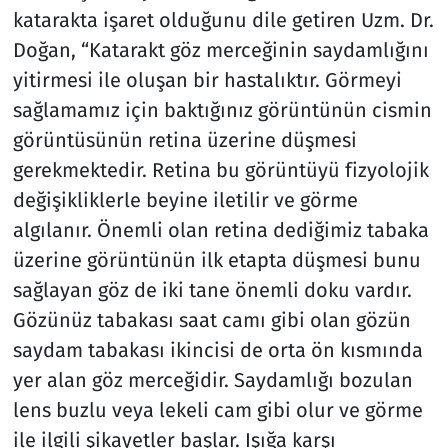
katarakta işaret olduğunu dile getiren Uzm. Dr.
Doğan, “Katarakt göz merceğinin saydamlığını
yitirmesi ile oluşan bir hastalıktır. Görmeyi
sağlamamız için baktığınız görüntünün cismin
görüntüsünün retina üzerine düşmesi
gerekmektedir. Retina bu görüntüyü fizyolojik
değişikliklerle beyine iletilir ve görme
algılanır. Önemli olan retina dediğimiz tabaka
üzerine görüntünün ilk etapta düşmesi bunu
sağlayan göz de iki tane önemli doku vardır.
Gözünüz tabakası saat camı gibi olan gözün
saydam tabakası ikincisi de orta ön kısmında
yer alan göz merceğidir. Saydamlığı bozulan
lens buzlu veya lekeli cam gibi olur ve görme
ile ilgili şikayetler başlar. Işığa karşı