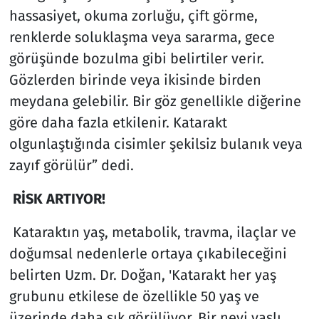
hassasiyet, okuma zorluğu, çift görme,
renklerde soluklaşma veya sararma, gece
görüşünde bozulma gibi belirtiler verir.
Gözlerden birinde veya ikisinde birden
meydana gelebilir. Bir göz genellikle diğerine
göre daha fazla etkilenir. Katarakt
olgunlaştığında cisimler şekilsiz bulanık veya
zayıf görülür” dedi.
RİSK ARTIYOR!
Kataraktın yaş, metabolik, travma, ilaçlar ve
doğumsal nedenlerle ortaya çıkabileceğini
belirten Uzm. Dr. Doğan, 'Katarakt her yaş
grubunu etkilese de özellikle 50 yaş ve
üzerinde daha sık görülüyor. Bir nevi yaşlı