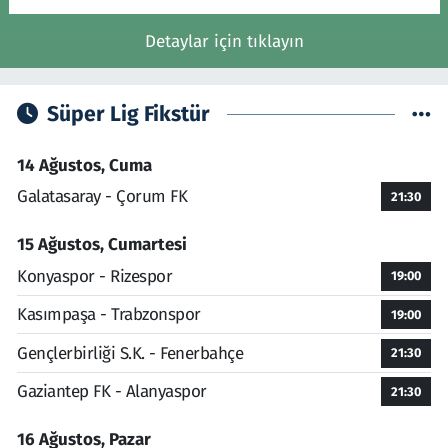
Detaylar için tıklayın
Süper Lig Fikstür
14 Ağustos, Cuma
Galatasaray - Çorum FK
21:30
15 Ağustos, Cumartesi
Konyaspor - Rizespor
19:00
Kasımpaşa - Trabzonspor
19:00
Gençlerbirliği S.K. - Fenerbahçe
21:30
Gaziantep FK - Alanyaspor
21:30
16 Ağustos, Pazar