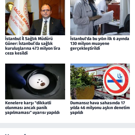
İstanbul İl Sağlık Müdürü
İstanbul'da bu yılın ilk 6 ayında
Güner: İstanbul’da sağlık
130 milyon muayene
kuruluşlarına 473 milyon lira
gerçekleştirildi
ceza kesildi
Kenelere karşı "dikkatli
Dumansız hava sahasında 17
olunması ancak panik
yılda 46 milyonu aşkın denetim
yapılmaması" uyarısı yapıldı
yapıldı