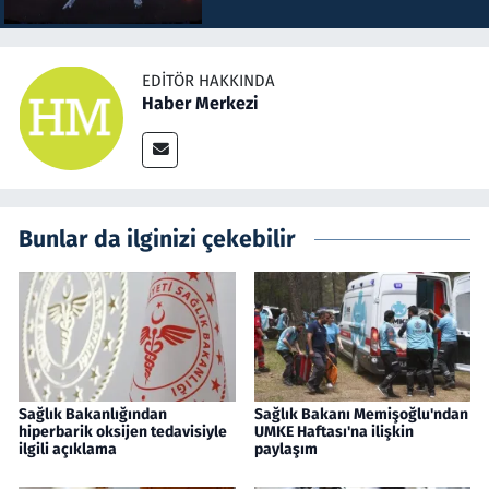
EDITÖR HAKKINDA
Haber Merkezi
Bunlar da ilginizi çekebilir
Sağlık Bakanlığından
Sağlık Bakanı Memişoğlu'ndan
hiperbarik oksijen tedavisiyle
UMKE Haftası'na ilişkin
ilgili açıklama
paylaşım