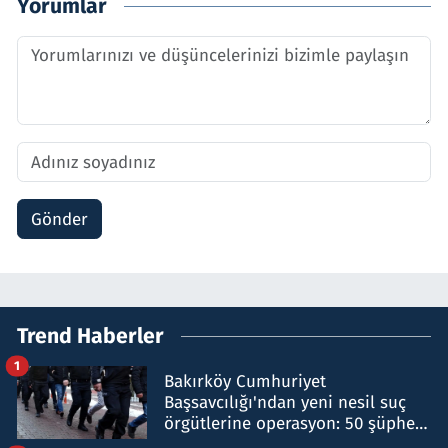
Yorumlar
Gönder
Trend Haberler
1
Bakırköy Cumhuriyet
Başsavcılığı'ndan yeni nesil suç
örgütlerine operasyon: 50 şüpheli
hakkında gözaltı kararı