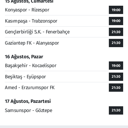
15 Ağustos, Cumartesi
Konyaspor - Rizespor
19:00
Kasımpaşa - Trabzonspor
19:00
Gençlerbirliği S.K. - Fenerbahçe
21:30
Gaziantep FK - Alanyaspor
21:30
16 Ağustos, Pazar
Başakşehir - Kocaelispor
19:00
Beşiktaş - Eyüpspor
21:30
Amed - Erzurumspor FK
21:30
17 Ağustos, Pazartesi
Samsunspor - Göztepe
21:30