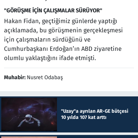
"GÖRÜŞME İÇİN ÇALIŞMALAR SÜRÜYOR"
Hakan Fidan, geçtiğimiz günlerde yaptığı
açıklamada, bu görüşmenin gerçekleşmesi
için çalışmaların sürdüğünü ve
Cumhurbaşkanı Erdoğan’ın ABD ziyaretine
olumlu yaklaştığını ifade etmişti.
Muhabir:
Nusret Odabaş
"Uzay"a ayrılan AR-GE bütçesi
10 yılda 107 kat arttı