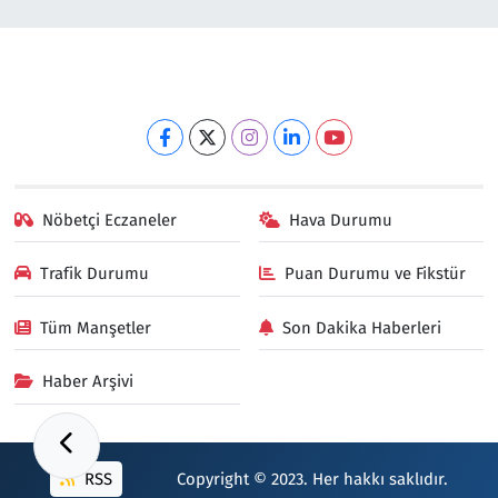
Nöbetçi Eczaneler
Hava Durumu
Trafik Durumu
Puan Durumu ve Fikstür
Tüm Manşetler
Son Dakika Haberleri
Haber Arşivi
RSS
Copyright © 2023. Her hakkı saklıdır.