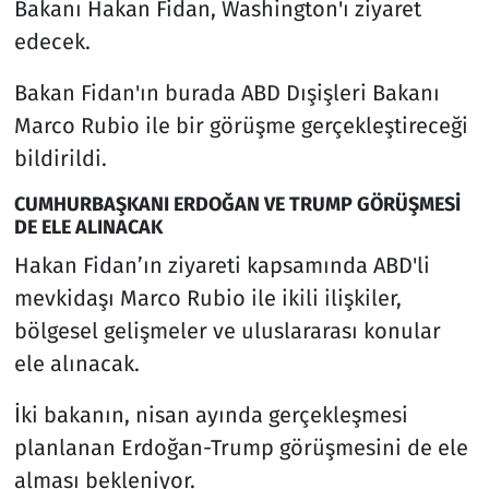
Bakanı Hakan Fidan, Washington'ı ziyaret
edecek.
Bakan Fidan'ın burada ABD Dışişleri Bakanı
Marco Rubio ile bir görüşme gerçekleştireceği
bildirildi.
CUMHURBAŞKANI ERDOĞAN VE TRUMP GÖRÜŞMESİ
DE ELE ALINACAK
Hakan Fidan’ın ziyareti kapsamında ABD'li
mevkidaşı Marco Rubio ile ikili ilişkiler,
bölgesel gelişmeler ve uluslararası konular
ele alınacak.
İki bakanın, nisan ayında gerçekleşmesi
planlanan Erdoğan-Trump görüşmesini de ele
alması bekleniyor.