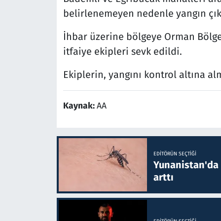
belirlenemeyen nedenle yangın çıkt
İhbar üzerine bölgeye Orman Bölge
itfaiye ekipleri sevk edildi.
Ekiplerin, yangını kontrol altına al
Kaynak:
AA
EDITÖRÜN SEÇTIĞI
Yunanistan'da B
arttı