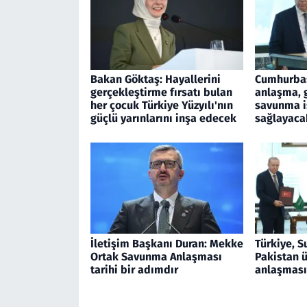
Bakan Göktaş: Hayallerini
Cumhurbaş
gerçekleştirme fırsatı bulan
anlaşma, 
her çocuk Türkiye Yüzyılı'nın
savunma iş
güçlü yarınlarını inşa edecek
sağlayaca
İletişim Başkanı Duran: Mekke
Türkiye, S
Ortak Savunma Anlaşması
Pakistan 
tarihi bir adımdır
anlaşması