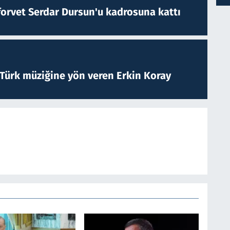
forvet Serdar Dursun'u kadrosuna kattı
 Türk müziğine yön veren Erkin Koray