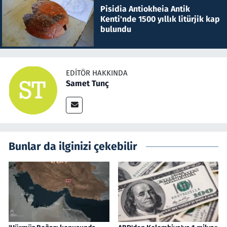
Pisidia Antiokheia Antik
Kenti'nde 1500 yıllık litürjik kap
bulundu
EDITÖR HAKKINDA
Samet Tunç
Bunlar da ilginizi çekebilir