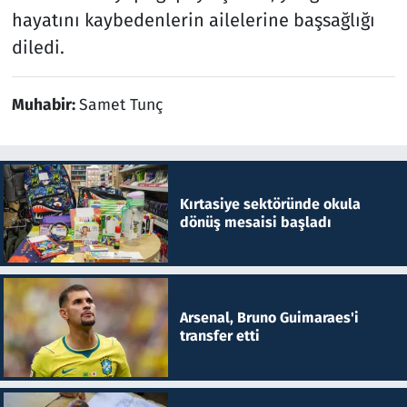
hayatını kaybedenlerin ailelerine başsağlığı
diledi.
Muhabir:
Samet Tunç
Kırtasiye sektöründe okula
dönüş mesaisi başladı
Arsenal, Bruno Guimaraes'i
transfer etti