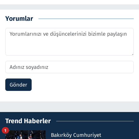
Yorumlar
Gönder
Trend Haberler
1
Bakırköy Cumhuriyet