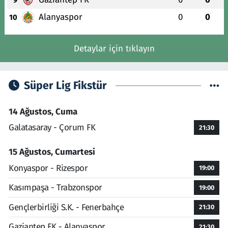
Alanyaspor
0
0
10
Detaylar için tıklayın
Süper Lig Fikstür
14 Ağustos, Cuma
Galatasaray - Çorum FK
21:30
15 Ağustos, Cumartesi
Konyaspor - Rizespor
19:00
Kasımpaşa - Trabzonspor
19:00
Gençlerbirliği S.K. - Fenerbahçe
21:30
Gaziantep FK - Alanyaspor
21:30