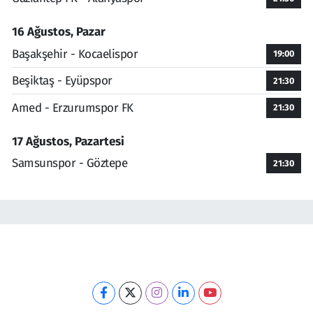
16 Ağustos, Pazar
Başakşehir - Kocaelispor
19:00
Beşiktaş - Eyüpspor
21:30
Amed - Erzurumspor FK
21:30
17 Ağustos, Pazartesi
Samsunspor - Göztepe
21:30