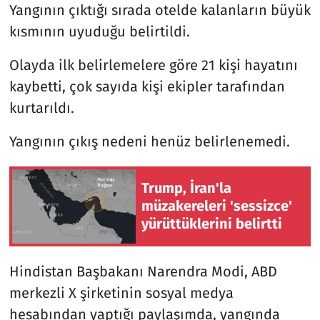
Yangının çıktığı sırada otelde kalanların büyük
kısmının uyuduğu belirtildi.
Olayda ilk belirlemelere göre 21 kişi hayatını
kaybetti, çok sayıda kişi ekipler tarafından
kurtarıldı.
Yangının çıkış nedeni henüz belirlenemedi.
Trump, İran'la
müzakereleri 'sessizce'
yürüttüklerini belirtti
Hindistan Başbakanı Narendra Modi, ABD
merkezli X şirketinin sosyal medya
hesabından yaptığı paylaşımda, yangında