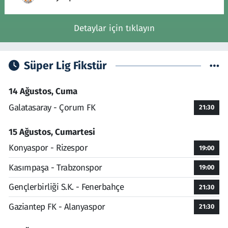
Detaylar için tıklayın
Süper Lig Fikstür
14 Ağustos, Cuma
Galatasaray - Çorum FK
21:30
15 Ağustos, Cumartesi
Konyaspor - Rizespor
19:00
Kasımpaşa - Trabzonspor
19:00
Gençlerbirliği S.K. - Fenerbahçe
21:30
Gaziantep FK - Alanyaspor
21:30