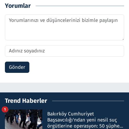
Yorumlar
Gönder
Trend Haberler
1
Bakırköy Cumhuriyet
Başsavcılığı'ndan yeni nesil suç
örgütlerine operasyon: 50 şüpheli