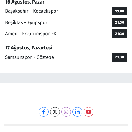
16 Ağustos, Pazar
Başakşehir - Kocaelispor
19:00
Beşiktaş - Eyüpspor
21:30
Amed - Erzurumspor FK
21:30
17 Ağustos, Pazartesi
Samsunspor - Göztepe
21:30