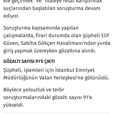
ele geçirmek" ve "ihaleye fesat karıştırmak"
suçlarından başlatılan soruşturma devam
ediyor.
Soruşturma kapsamında yapılan
çalışmalarda, firari durumda olan şüpheli Elif
Güven, Sabiha Gökçen Havalimanı'ndan yurda
giriş yapmak üzereyken gözaltına alındı.
GÖZALTI SAYISI 91'E ÇIKTI
Şüpheli, işlemleri için İstanbul Emniyet
Müdürlüğünün Vatan Yerleşkesi'ne götürüldü.
Böylece yolsuzluk ve terör
soruşturmalarındaki gözaltı sayısı 91'e
yükseldi.