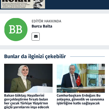
EDITÖR HAKKINDA
Burcu Balta
Bunlar da ilginizi çekebilir
Bakan Göktaş: Hayallerini
Cumhurbaşkanı Erdoğan: Bu
gerçekleştirme fırsatı bulan
anlaşma, güvenlik ve savunma
her çocuk Türkiye Yüzyılı'nın
işbirliğine katkı sağlayacak
güçlü yarınlarını inşa edecek