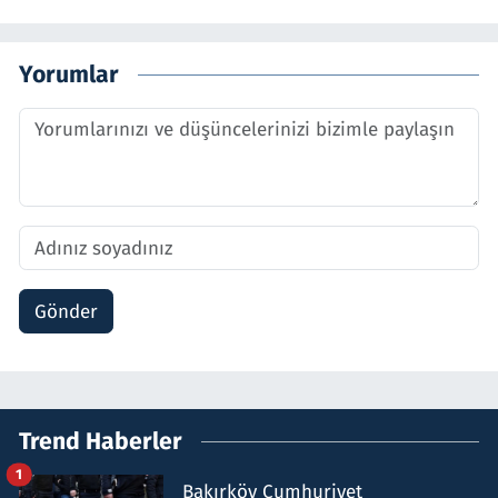
Yorumlar
Gönder
Trend Haberler
1
Bakırköy Cumhuriyet