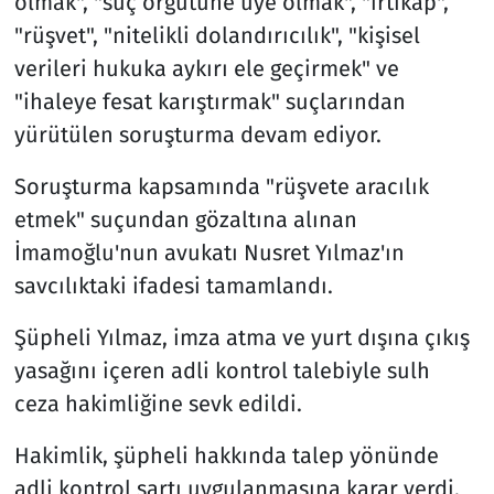
olmak", "suç örgütüne üye olmak", "irtikap",
"rüşvet", "nitelikli dolandırıcılık", "kişisel
verileri hukuka aykırı ele geçirmek" ve
"ihaleye fesat karıştırmak" suçlarından
yürütülen soruşturma devam ediyor.
Soruşturma kapsamında "rüşvete aracılık
etmek" suçundan gözaltına alınan
İmamoğlu'nun avukatı Nusret Yılmaz'ın
savcılıktaki ifadesi tamamlandı.
Şüpheli Yılmaz, imza atma ve yurt dışına çıkış
yasağını içeren adli kontrol talebiyle sulh
ceza hakimliğine sevk edildi.
Hakimlik, şüpheli hakkında talep yönünde
adli kontrol şartı uygulanmasına karar verdi.