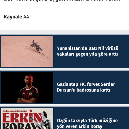
Kaynak:
AA
Yunanistan'da Batı Nil virüsü
vakaları geçen yıla göre arttı
Gaziantep FK, forvet Serdar
Dursun'u kadrosuna kattı
Özgün tarzıyla Türk müziğine
yön veren Erkin Koray