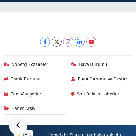
Nöbetçi Eczaneler
Hava Durumu
Trafik Durumu
Puan Durumu ve Fikstür
Tüm Manşetler
Son Dakika Haberleri
Haber Arşivi
RSS
Copyright © 2023. Her hakkı saklıdır.