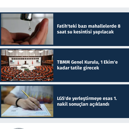
Fatih'teki bazı mahallelerde 8
saat su kesintisi yapılacak
TBMM Genel Kurulu, 1 Ekim'e
kadar tatile girecek
LGS'de yerleştirmeye esas 1.
nakil sonuçları açıklandı