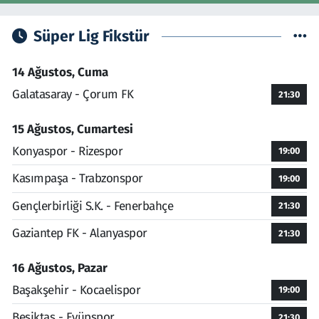
Süper Lig Fikstür
14 Ağustos, Cuma
Galatasaray - Çorum FK
21:30
15 Ağustos, Cumartesi
Konyaspor - Rizespor
19:00
Kasımpaşa - Trabzonspor
19:00
Gençlerbirliği S.K. - Fenerbahçe
21:30
Gaziantep FK - Alanyaspor
21:30
16 Ağustos, Pazar
Başakşehir - Kocaelispor
19:00
Beşiktaş - Eyüpspor
21:30