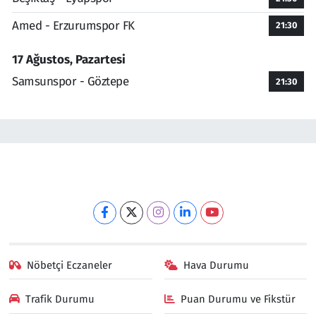
Amed - Erzurumspor FK
21:30
17 Ağustos, Pazartesi
Samsunspor - Göztepe
21:30
Nöbetçi Eczaneler
Hava Durumu
Trafik Durumu
Puan Durumu ve Fikstür