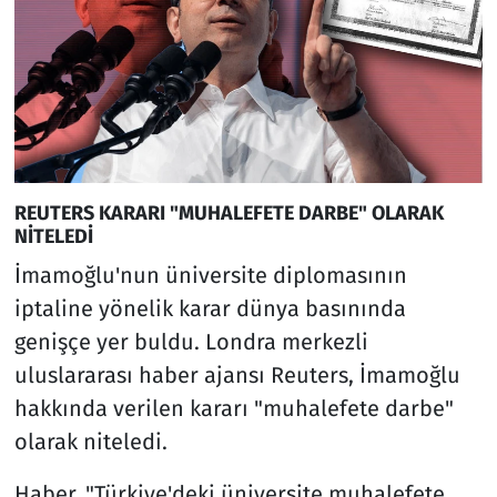
REUTERS KARARI "MUHALEFETE DARBE" OLARAK
NİTELEDİ
İmamoğlu'nun üniversite diplomasının
iptaline yönelik karar dünya basınında
genişçe yer buldu. Londra merkezli
uluslararası haber ajansı Reuters, İmamoğlu
hakkında verilen kararı "muhalefete darbe"
olarak niteledi.
Haber, "Türkiye'deki üniversite muhalefete