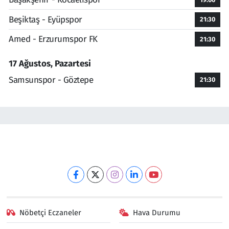
Beşiktaş - Eyüpspor
21:30
Amed - Erzurumspor FK
21:30
17 Ağustos, Pazartesi
Samsunspor - Göztepe
21:30
Nöbetçi Eczaneler
Hava Durumu