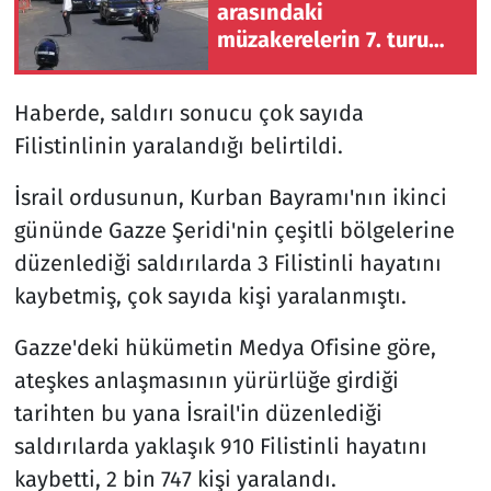
arasındaki
müzakerelerin 7. turu
Roma'da sürüyor
Haberde, saldırı sonucu çok sayıda
Filistinlinin yaralandığı belirtildi.
İsrail ordusunun, Kurban Bayramı'nın ikinci
gününde Gazze Şeridi'nin çeşitli bölgelerine
düzenlediği saldırılarda 3 Filistinli hayatını
kaybetmiş, çok sayıda kişi yaralanmıştı.
Gazze'deki hükümetin Medya Ofisine göre,
ateşkes anlaşmasının yürürlüğe girdiği
tarihten bu yana İsrail'in düzenlediği
saldırılarda yaklaşık 910 Filistinli hayatını
kaybetti, 2 bin 747 kişi yaralandı.