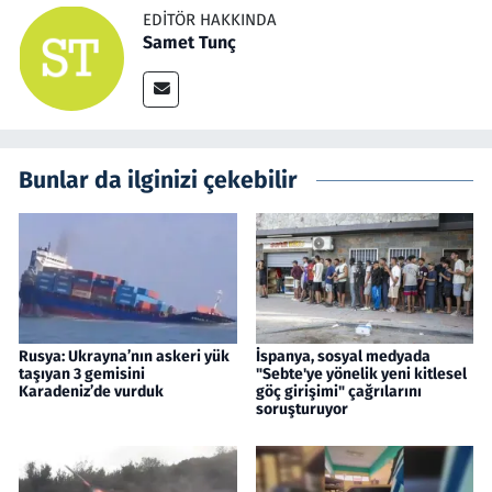
EDITÖR HAKKINDA
Samet Tunç
Bunlar da ilginizi çekebilir
Rusya: Ukrayna’nın askeri yük
İspanya, sosyal medyada
taşıyan 3 gemisini
"Sebte'ye yönelik yeni kitlesel
Karadeniz’de vurduk
göç girişimi" çağrılarını
soruşturuyor