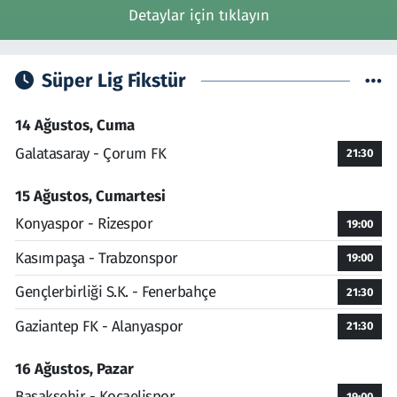
Detaylar için tıklayın
Süper Lig Fikstür
14 Ağustos, Cuma
Galatasaray - Çorum FK
21:30
15 Ağustos, Cumartesi
Konyaspor - Rizespor
19:00
Kasımpaşa - Trabzonspor
19:00
Gençlerbirliği S.K. - Fenerbahçe
21:30
Gaziantep FK - Alanyaspor
21:30
16 Ağustos, Pazar
Başakşehir - Kocaelispor
19:00