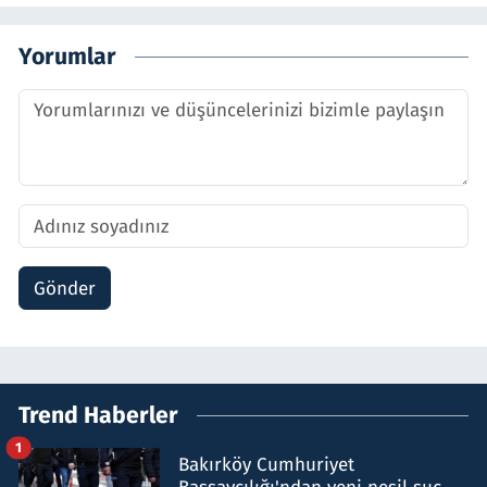
Yorumlar
Gönder
Trend Haberler
1
Bakırköy Cumhuriyet