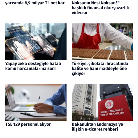
yarısında 8,9 milyar TL net kâr
Noksanın Nesi Noksan?"
başlıklı finansal okuryazarlık
videosu
Yapay zeka desteğiyle hatalı
Türkiye, çikolata ihracatında
kamu harcamalarına son!
kalite ve ham maddeyle öne
çıkıyor
TSE 129 personel alıyor
Bakanlıktan Endonezya'ya
ilişkin e-ticaret rehberi