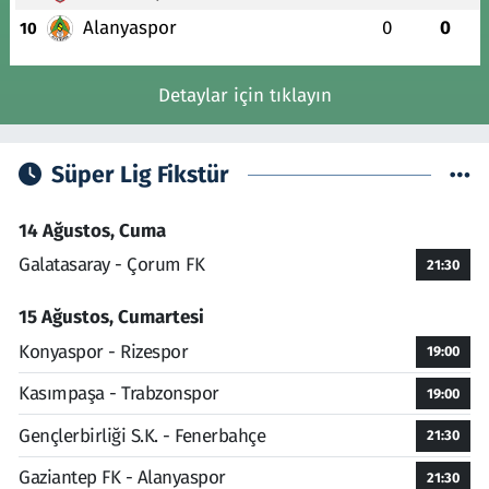
Alanyaspor
0
0
10
Detaylar için tıklayın
Süper Lig Fikstür
14 Ağustos, Cuma
Galatasaray - Çorum FK
21:30
15 Ağustos, Cumartesi
Konyaspor - Rizespor
19:00
Kasımpaşa - Trabzonspor
19:00
Gençlerbirliği S.K. - Fenerbahçe
21:30
Gaziantep FK - Alanyaspor
21:30