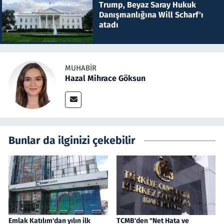
Trump, Beyaz Saray Hukuk
Danışmanlığına Will Scharf'ı
atadı
MUHABIR
Hazal Mihrace Göksun
Bunlar da ilginizi çekebilir
Emlak Katılım'dan yılın ilk
TCMB'den "Net Hata ve