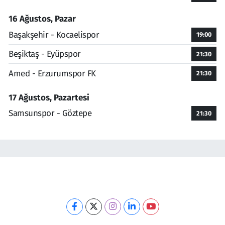
16 Ağustos, Pazar
Başakşehir - Kocaelispor
19:00
Beşiktaş - Eyüpspor
21:30
Amed - Erzurumspor FK
21:30
17 Ağustos, Pazartesi
Samsunspor - Göztepe
21:30