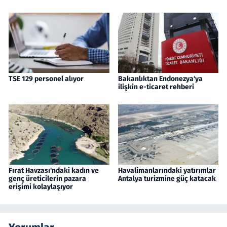
TSE 129 personel alıyor
Bakanlıktan Endonezya'ya
ilişkin e-ticaret rehberi
Fırat Havzası'ndaki kadın ve
Havalimanlarındaki yatırımlar
genç üreticilerin pazara
Antalya turizmine güç katacak
erişimi kolaylaşıyor