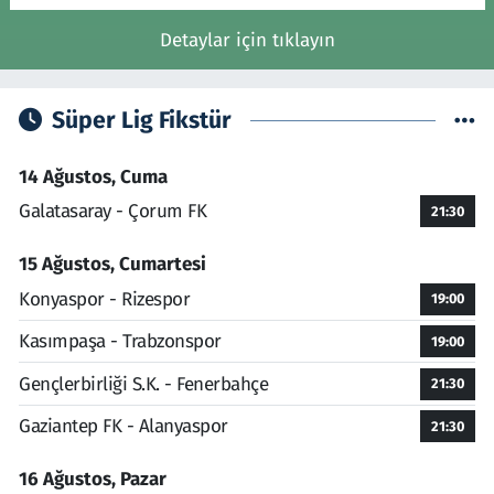
Detaylar için tıklayın
Süper Lig Fikstür
14 Ağustos, Cuma
Galatasaray - Çorum FK
21:30
15 Ağustos, Cumartesi
Konyaspor - Rizespor
19:00
Kasımpaşa - Trabzonspor
19:00
Gençlerbirliği S.K. - Fenerbahçe
21:30
Gaziantep FK - Alanyaspor
21:30
16 Ağustos, Pazar