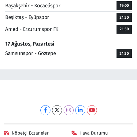
Başakşehir - Kocaelispor
19:00
Beşiktaş - Eyüpspor
21:30
Amed - Erzurumspor FK
21:30
17 Ağustos, Pazartesi
Samsunspor - Göztepe
21:30
Nöbetçi Eczaneler
Hava Durumu