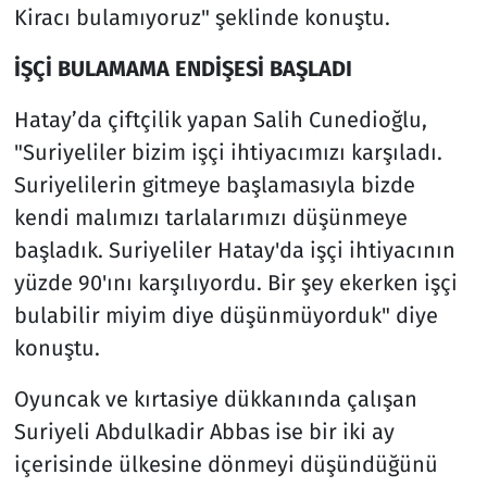
Kiracı bulamıyoruz" şeklinde konuştu.
İŞÇİ BULAMAMA ENDİŞESİ BAŞLADI
Hatay’da çiftçilik yapan Salih Cunedioğlu,
"Suriyeliler bizim işçi ihtiyacımızı karşıladı.
Suriyelilerin gitmeye başlamasıyla bizde
kendi malımızı tarlalarımızı düşünmeye
başladık. Suriyeliler Hatay'da işçi ihtiyacının
yüzde 90'ını karşılıyordu. Bir şey ekerken işçi
bulabilir miyim diye düşünmüyorduk" diye
konuştu.
Oyuncak ve kırtasiye dükkanında çalışan
Suriyeli Abdulkadir Abbas ise bir iki ay
içerisinde ülkesine dönmeyi düşündüğünü