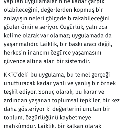
yapılan uygulamaların ne kadar çarpık
olabileceğini, değerlerden kopmuş bir
anlayışın neleri gölgede bırakabileceğini
gözler önüne seriyor. Özgürlük, yalnızca
kelime olarak var olamaz; uygulamada da
yaşanmalıdır. Laiklik, bir baskı aracı değil,
herkesin inancını özgürce yaşamasını
güvence altına alan bir sistemdir.
KKTC’deki bu uygulama, bu temel gerçeği
unutturacak kadar yanlı ve yanlış bir örnek
teşkil ediyor. Sonuç olarak, bu karar ve
ardından yaşanan toplumsal tepkiler, bir kez
daha gösteriyor ki değerlerini unutan bir
toplum, özgürlüğünü kaybetmeye
mahkûmdur. Laiklik, bir kalkan olarak