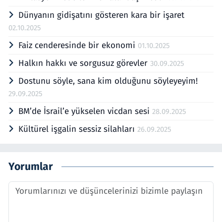
Dünyanın gidişatını gösteren kara bir işaret
02.10.2025
Faiz cenderesinde bir ekonomi
01.10.2025
Halkın hakkı ve sorgusuz görevler
30.09.2025
Dostunu söyle, sana kim olduğunu söyleyeyim!
29.09.2025
BM’de İsrail’e yükselen vicdan sesi
28.09.2025
Kültürel işgalin sessiz silahları
26.09.2025
Yorumlar