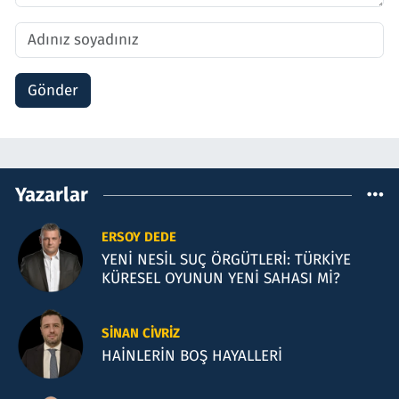
Gönder
Yazarlar
ERSOY DEDE
YENİ NESİL SUÇ ÖRGÜTLERİ: TÜRKİYE
KÜRESEL OYUNUN YENİ SAHASI Mİ?
SINAN CIVRIZ
HAİNLERİN BOŞ HAYALLERİ