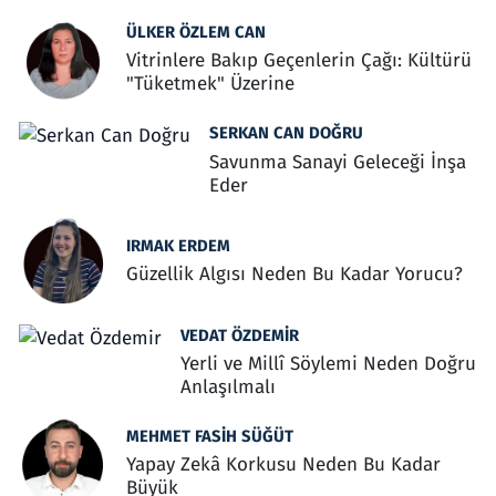
ÜLKER ÖZLEM CAN
Vitrinlere Bakıp Geçenlerin Çağı: Kültürü
"Tüketmek" Üzerine
SERKAN CAN DOĞRU
Savunma Sanayi Geleceği İnşa
Eder
IRMAK ERDEM
Güzellik Algısı Neden Bu Kadar Yorucu?
VEDAT ÖZDEMIR
Yerli ve Millî Söylemi Neden Doğru
Anlaşılmalı
MEHMET FASIH SÜĞÜT
Yapay Zekâ Korkusu Neden Bu Kadar
Büyük