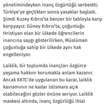
yönetimindeyken inanç özgürlüğü serbestti;
Türkiye’ye geçtikten sonra yasaklar başladı.
Şimdi Kuzey Kıbrıs’ta benzer bir tabloyla karşı
karşıyayız: Güney Kıbrıs’ta, çoğunluğu
Hristiyan olan bir ülkede öğrencilerin
inancına saygı gösterilirken, Müslüman
çoğunluğa sahip bir ülkede aynı hak
engelleniyor.
Laiklik, bir toplumda inançları özgürce
yaşama hakkını korumakla anlam kazanır.
Ancak KKTC’de uygulanan bu karar, laiklik
kavramının ne kadar istismara açık
olabileceğini gözler önüne seriyor. Laiklik
maskesi altında, inanç özgürlüğü ihlal