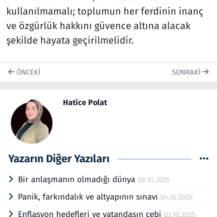
kullanılmamalı; toplumun her ferdinin inanç
ve özgürlük hakkını güvence altına alacak
şekilde hayata geçirilmelidir.
ÖNCEKI
SONRAKI
Hatice Polat
Yazarın Diğer Yazıları
Bir anlaşmanın olmadığı dünya
06.10.2025
Panik, farkındalık ve altyapının sınavı
04.10.2025
Enflasyon hedefleri ve vatandaşın cebi
03.10.2025