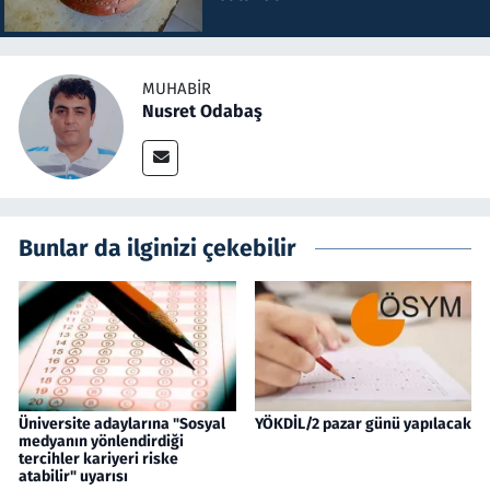
MUHABIR
Nusret Odabaş
Bunlar da ilginizi çekebilir
Üniversite adaylarına "Sosyal
YÖKDİL/2 pazar günü yapılacak
medyanın yönlendirdiği
tercihler kariyeri riske
atabilir" uyarısı