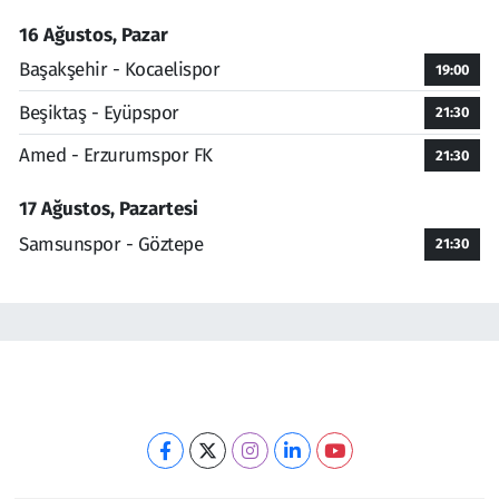
16 Ağustos, Pazar
Başakşehir - Kocaelispor
19:00
Beşiktaş - Eyüpspor
21:30
Amed - Erzurumspor FK
21:30
17 Ağustos, Pazartesi
Samsunspor - Göztepe
21:30