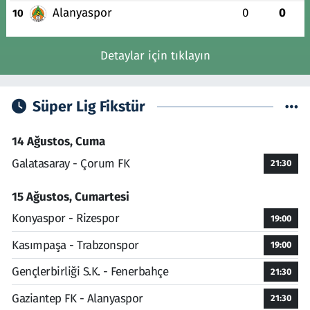
Alanyaspor
0
0
10
Detaylar için tıklayın
Süper Lig Fikstür
14 Ağustos, Cuma
Galatasaray - Çorum FK
21:30
15 Ağustos, Cumartesi
Konyaspor - Rizespor
19:00
Kasımpaşa - Trabzonspor
19:00
Gençlerbirliği S.K. - Fenerbahçe
21:30
Gaziantep FK - Alanyaspor
21:30