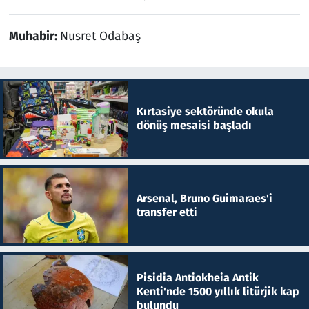
Muhabir:
Nusret Odabaş
Kırtasiye sektöründe okula
dönüş mesaisi başladı
Arsenal, Bruno Guimaraes'i
transfer etti
Pisidia Antiokheia Antik
Kenti'nde 1500 yıllık litürjik kap
bulundu