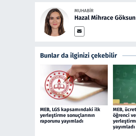
MUHABIR
Hazal Mihrace Göksun
Bunlar da ilginizi çekebilir
MEB, LGS kapsamındaki ilk
MEB, ücret
yerleştirme sonuçlarının
öğrenci ve
raporunu yayımladı
yerleştir
yayımladı