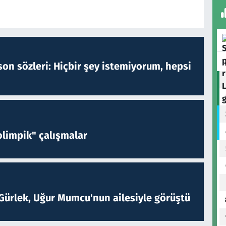
on sözleri: Hiçbir şey istemiyorum, hepsi
limpik" çalışmalar
Gürlek, Uğur Mumcu'nun ailesiyle görüştü