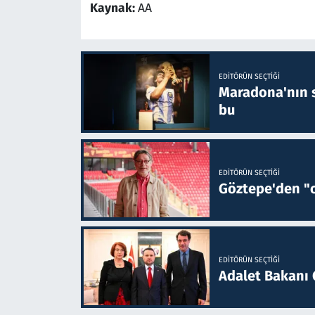
Kaynak:
AA
EDITÖRÜN SEÇTIĞI
Maradona'nın s
bu
EDITÖRÜN SEÇTIĞI
Göztepe'den "o
EDITÖRÜN SEÇTIĞI
Adalet Bakanı 