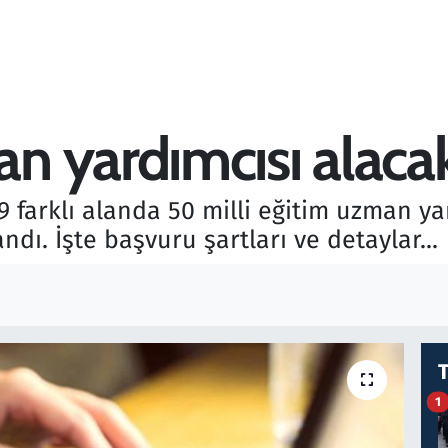
 yardımcısı alaca
19 farklı alanda 50 milli eğitim uzman yar
dı. İşte başvuru şartları ve detaylar...
1