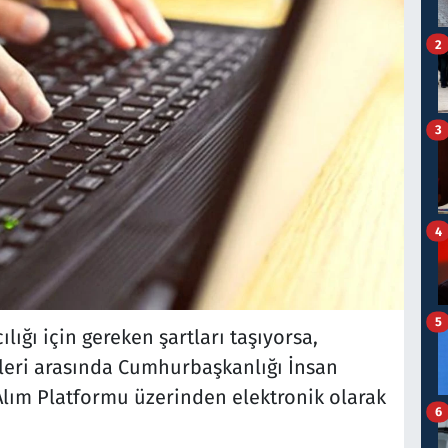
2
3
4
5
lığı için gereken şartları taşıyorsa,
hleri arasında Cumhurbaşkanlığı İnsan
 Alım Platformu üzerinden elektronik olarak
6