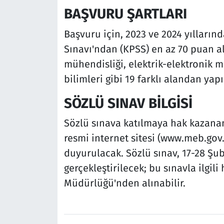
BAŞVURU ŞARTLARI
Başvuru için, 2023 ve 2024 yılları
Sınavı'ndan (KPSS) en az 70 puan al
mühendisliği, elektrik-elektronik mü
bilimleri gibi 19 farklı alandan yapı
SÖZLÜ SINAV BİLGİSİ
Sözlü sınava katılmaya hak kazanan
resmi internet sitesi (www.meb.gov.
duyurulacak. Sözlü sınav, 17-28 Şub
gerçekleştirilecek; bu sınavla ilgil
Müdürlüğü'nden alınabilir.