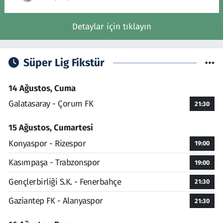
Detaylar için tıklayın
Süper Lig Fikstür
14 Ağustos, Cuma
Galatasaray - Çorum FK
21:30
15 Ağustos, Cumartesi
Konyaspor - Rizespor
19:00
Kasımpaşa - Trabzonspor
19:00
Gençlerbirliği S.K. - Fenerbahçe
21:30
Gaziantep FK - Alanyaspor
21:30