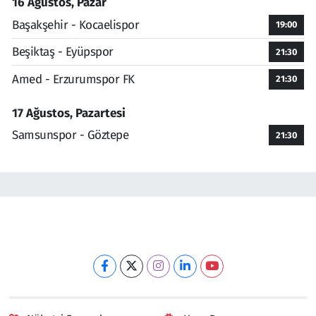
16 Ağustos, Pazar
Başakşehir - Kocaelispor
19:00
Beşiktaş - Eyüpspor
21:30
Amed - Erzurumspor FK
21:30
17 Ağustos, Pazartesi
Samsunspor - Göztepe
21:30