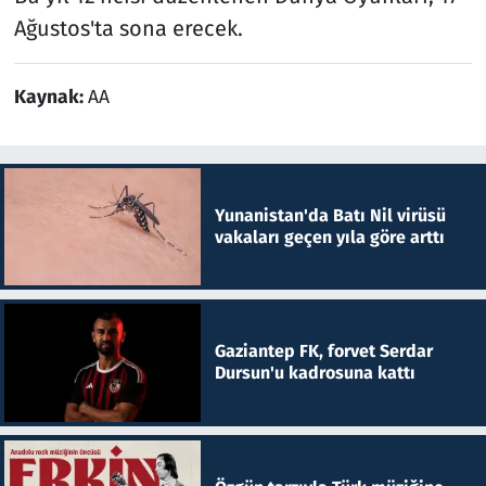
Ağustos'ta sona erecek.
Kaynak:
AA
Yunanistan'da Batı Nil virüsü
vakaları geçen yıla göre arttı
Gaziantep FK, forvet Serdar
Dursun'u kadrosuna kattı