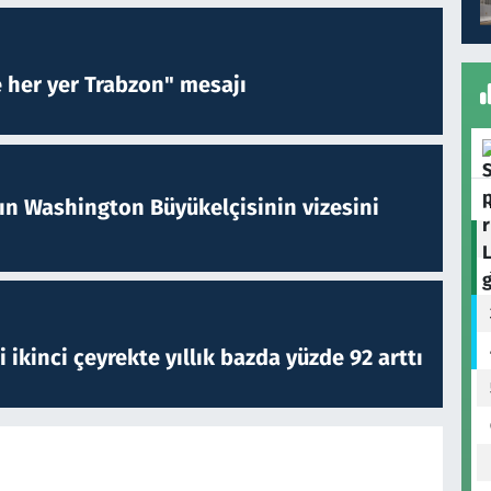
e her yer Trabzon" mesajı
nın Washington Büyükelçisinin vizesini
i ikinci çeyrekte yıllık bazda yüzde 92 arttı