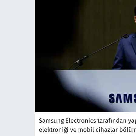
Samsung Electronics tarafından yap
elektroniği ve mobil cihazlar böl