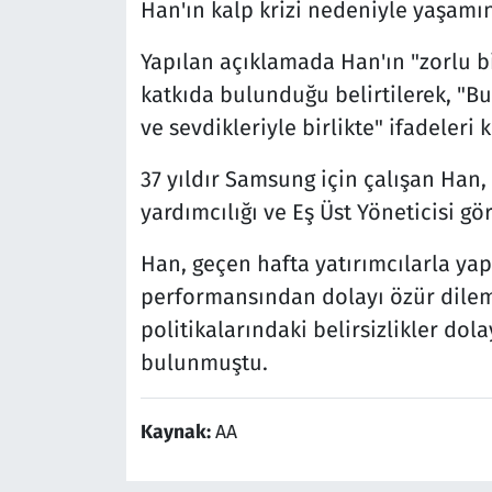
Han'ın kalp krizi nedeniyle yaşamını
Yapılan açıklamada Han'ın "zorlu b
katkıda bulunduğu belirtilerek, "Bu
ve sevdikleriyle birlikte" ifadeleri k
37 yıldır Samsung için çalışan Han,
yardımcılığı ve Eş Üst Yöneticisi gö
Han, geçen hafta yatırımcılarla yap
performansından dolayı özür dile
politikalarındaki belirsizlikler dola
bulunmuştu.
Kaynak:
AA