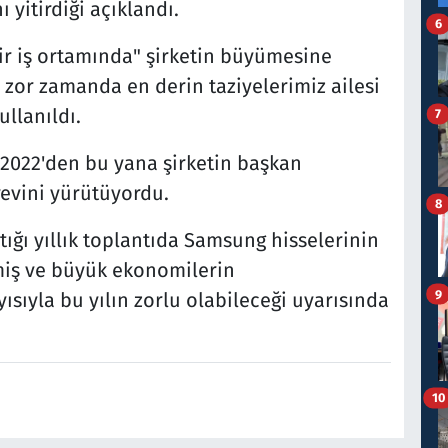
 yitirdiği açıklandı.
6
ir iş ortamında" şirketin büyümesine
 zor zamanda en derin taziyelerimiz ailesi
ullanıldı.
7
 2022'den bu yana şirketin başkan
revini yürütüyordu.
8
tığı yıllık toplantıda Samsung hisselerinin
miş ve büyük ekonomilerin
9
yısıyla bu yılın zorlu olabileceği uyarısında
10