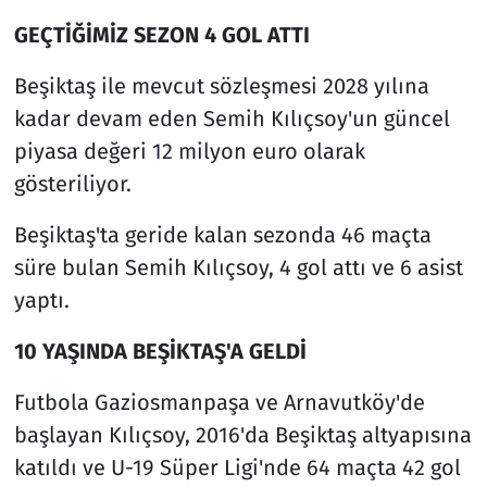
GEÇTİĞİMİZ SEZON 4 GOL ATTI
Beşiktaş ile mevcut sözleşmesi 2028 yılına
kadar devam eden Semih Kılıçsoy'un güncel
piyasa değeri 12 milyon euro olarak
gösteriliyor.
Beşiktaş'ta geride kalan sezonda 46 maçta
süre bulan Semih Kılıçsoy, 4 gol attı ve 6 asist
yaptı.
10 YAŞINDA BEŞİKTAŞ'A GELDİ
Futbola Gaziosmanpaşa ve Arnavutköy'de
başlayan Kılıçsoy, 2016'da Beşiktaş altyapısına
katıldı ve U-19 Süper Ligi'nde 64 maçta 42 gol