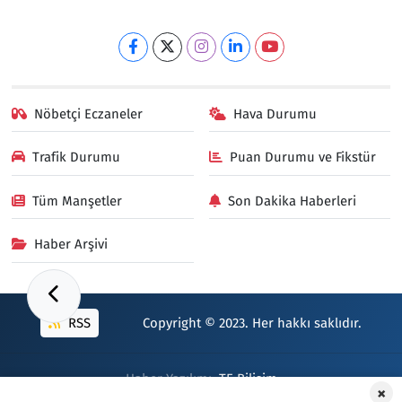
Nöbetçi Eczaneler
Hava Durumu
Trafik Durumu
Puan Durumu ve Fikstür
Tüm Manşetler
Son Dakika Haberleri
Haber Arşivi
RSS
Copyright © 2023. Her hakkı saklıdır.
Haber Yazılımı:
TE Bilişim
×