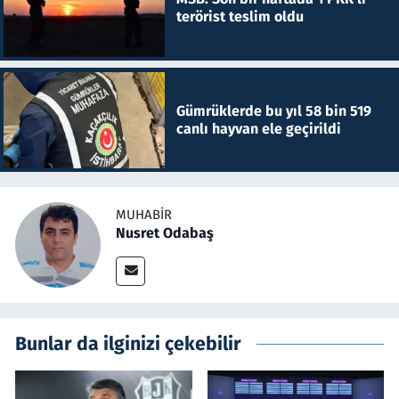
terörist teslim oldu
Gümrüklerde bu yıl 58 bin 519
canlı hayvan ele geçirildi
MUHABIR
Nusret Odabaş
Bunlar da ilginizi çekebilir