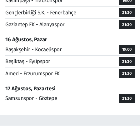
Kasımpaşa - Trabzonspor
19:00
Gençlerbirliği S.K. - Fenerbahçe
21:30
Gaziantep FK - Alanyaspor
21:30
16 Ağustos, Pazar
Başakşehir - Kocaelispor
19:00
Beşiktaş - Eyüpspor
21:30
Amed - Erzurumspor FK
21:30
17 Ağustos, Pazartesi
Samsunspor - Göztepe
21:30