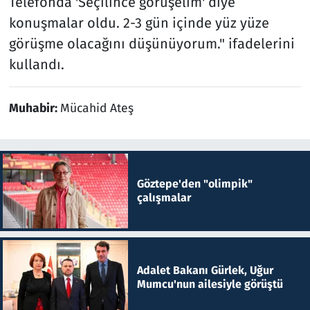
Telefonda 'Seçilince görüşelim' diye
konuşmalar oldu. 2-3 gün içinde yüz yüze
görüşme olacağını düşünüyorum." ifadelerini
kullandı.
Muhabir:
Mücahid Ateş
Göztepe'den "olimpik"
çalışmalar
Adalet Bakanı Gürlek, Uğur
Mumcu'nun ailesiyle görüştü