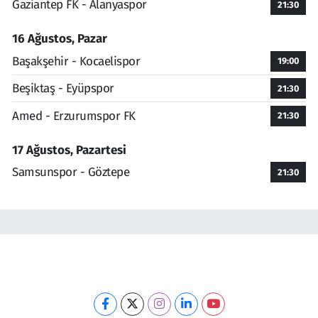
Gaziantep FK - Alanyaspor
21:30
16 Ağustos, Pazar
Başakşehir - Kocaelispor
19:00
Beşiktaş - Eyüpspor
21:30
Amed - Erzurumspor FK
21:30
17 Ağustos, Pazartesi
Samsunspor - Göztepe
21:30