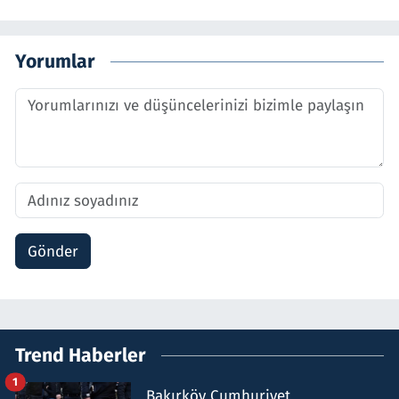
Yorumlar
Gönder
Trend Haberler
1
Bakırköy Cumhuriyet