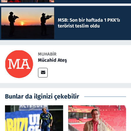
MSB: Son bir haftada 1 PKK'lı
terörist teslim oldu
MUHABIR
Mücahid Ateş
Bunlar da ilginizi çekebilir