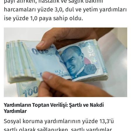
payı alırken, hastalık ve sağlık bakımı
harcamaları yüzde 3,0, dul ve yetim yardımları
ise yüzde 1,0 paya sahip oldu.
Yardımların Toptan Verilişi: Şartlı ve Nakdi
Yardımlar
Sosyal koruma yardımlarının yüzde 13,3'ü
şartlı olarak sağlanırken, şartlı yardımlar