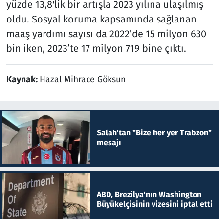
yüzde 13,8'lik bir artışla 2023 yılına ulaşılmış
oldu. Sosyal koruma kapsamında sağlanan
maaş yardımı sayısı da 2022’de 15 milyon 630
bin iken, 2023’te 17 milyon 719 bine çıktı.
Kaynak:
Hazal Mihrace Göksun
Salah'tan "Bize her yer Trabzon"
mesajı
ABD, Brezilya'nın Washington
Büyükelçisinin vizesini iptal etti