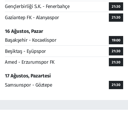
Gençlerbirliği S.K. - Fenerbahçe
21:30
Gaziantep FK - Alanyaspor
21:30
16 Ağustos, Pazar
Başakşehir - Kocaelispor
19:00
Beşiktaş - Eyüpspor
21:30
Amed - Erzurumspor FK
21:30
17 Ağustos, Pazartesi
Samsunspor - Göztepe
21:30