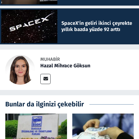
SpaceX'in geliri ikinci çeyrekte
yıllık bazda yüzde 92 arttı
MUHABIR
Hazal Mihrace Göksun
Bunlar da ilginizi çekebilir