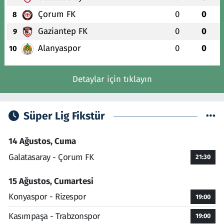
Çorum FK
0
0
8
Gaziantep FK
0
0
9
Alanyaspor
0
0
10
Detaylar için tıklayın
Süper Lig Fikstür
14 Ağustos, Cuma
Galatasaray - Çorum FK
21:30
15 Ağustos, Cumartesi
Konyaspor - Rizespor
19:00
Kasımpaşa - Trabzonspor
19:00