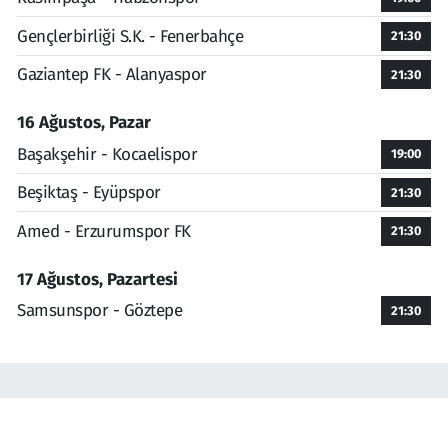
Gençlerbirliği S.K. - Fenerbahçe
21:30
Gaziantep FK - Alanyaspor
21:30
16 Ağustos, Pazar
Başakşehir - Kocaelispor
19:00
Beşiktaş - Eyüpspor
21:30
Amed - Erzurumspor FK
21:30
17 Ağustos, Pazartesi
Samsunspor - Göztepe
21:30