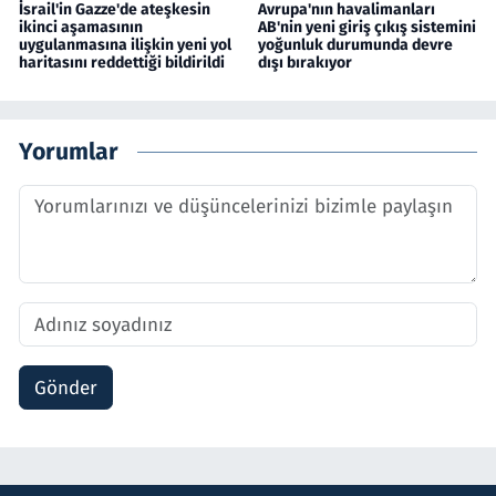
İsrail'in Gazze'de ateşkesin
Avrupa'nın havalimanları
ikinci aşamasının
AB'nin yeni giriş çıkış sistemini
uygulanmasına ilişkin yeni yol
yoğunluk durumunda devre
haritasını reddettiği bildirildi
dışı bırakıyor
Yorumlar
Gönder