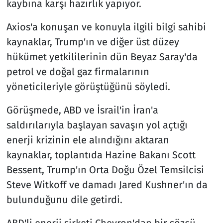
kaybına karşı hazırlık yapıyor.
Axios'a konuşan ve konuyla ilgili bilgi sahibi
kaynaklar, Trump'ın ve diğer üst düzey
hükümet yetkililerinin dün Beyaz Saray'da
petrol ve doğal gaz firmalarının
yöneticileriyle görüştüğünü söyledi.
Görüşmede, ABD ve İsrail'in İran'a
saldırılarıyla başlayan savaşın yol açtığı
enerji krizinin ele alındığını aktaran
kaynaklar, toplantıda Hazine Bakanı Scott
Bessent, Trump'ın Orta Doğu Özel Temsilcisi
Steve Witkoff ve damadı Jared Kushner'ın da
bulunduğunu dile getirdi.
ABD'li enerji şirketi Chevron'dan bir sözcü,