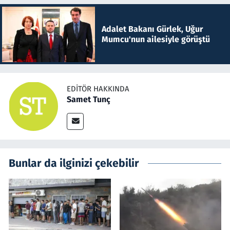
Adalet Bakanı Gürlek, Uğur
Mumcu'nun ailesiyle görüştü
EDITÖR HAKKINDA
Samet Tunç
Bunlar da ilginizi çekebilir