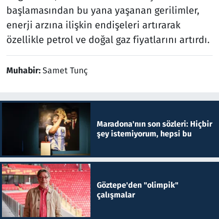
başlamasından bu yana yaşanan gerilimler,
enerji arzına ilişkin endişeleri artırarak
özellikle petrol ve doğal gaz fiyatlarını artırdı.
Muhabir:
Samet Tunç
Maradona'nın son sözleri: Hiçbir
şey istemiyorum, hepsi bu
Göztepe'den "olimpik"
çalışmalar